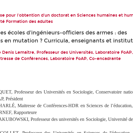
e pour l'obtention d'un doctorat en Sciences humaines et hu
lité Formation des adultes
es écoles d’ingénieurs-officiers des armes : des
s en mutation ? Curricula, enseignants et institu
de Denis Lemaitre, Professeur des Universités, Laboratoire FoAP
itresse de Conférences, Laboratoire FoAP, Co-encadrante
ET, Professeur des Universités en Sociologie, Conservatoire nation
P, Président
HARLÉ, Maitresse de Conférences-HDR en Sciences de l’éducation, 
RNEF, Rapporteure
AKUBOWSKI, Professeur des universités en Sociologie, Université de
COLLET, Professeur des Universités en Sciences de l'éducation, 