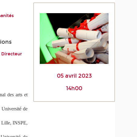
manités
tions
, Directeur
05 avril 2023
14h00
al des arts et
Université de
 Lille, INSPE,
Université de