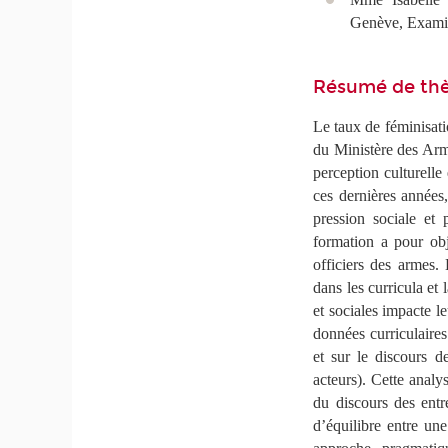
Genève, Exami
Résumé de th
Le taux de féminisatio
du Ministère des Armé
perception culturelle 
ces dernières années,
pression sociale et p
formation a pour obj
officiers des armes. 
dans les curricula et
et sociales impacte le
données curriculaires 
et sur le discours d
acteurs). Cette analy
du discours des entr
d’équilibre entre un