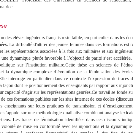
natrice
èse
n des élèves ingénieurs français reste faible, en particulier dans les éco
es. La difficulté d'attirer des jeunes femmes dans ces formations est r
et les représentations associées à la fois aux militaires et aux ingénieu
 une dynamique plutôt favorable à l’objectif de parité s’est accélérée
olitique sur l’institution militaire.Cette thèse en sciences de l’édu
et la dynamique complexe d’évolution de la féminisation des écoles
Elle interroge en particulier dans ce contexte l’expression de traces 
 la façon dont le positionnement des enseignants par rapport aux injoncti
ur capacité d’agir sur les représentations genrées.Ce travail se fonde su
de ces formations publiées sur les sites internet de ces écoles (discours 
es enseignants sur leurs pratiques de transmission et d’enseignement
se s’appuie sur une méthodologie qualitative combinant analyse lexical
etiens. Les traces de féminisation identifiées dans ces discours indiq
e volonté de mise en conformité avec les injonctions et la dynamique 