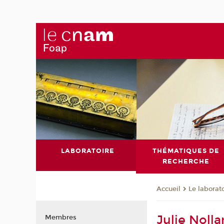
LABORATOIRE
THÉMATIQUES DE
RECHERCHE
Le laborat
Accueil
Julie Noll
Membres