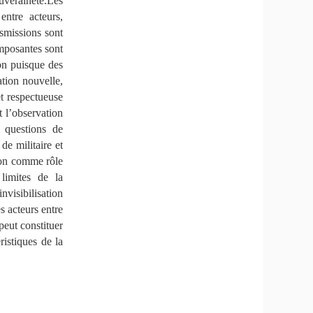
veraineté.Les
entre acteurs,
nsmissions sont
omposantes sont
on puisque des
ation nouvelle,
t respectueuse
 l’observation
 questions de
de militaire et
tion comme rôle
limites de la
nvisibilisation
s acteurs entre
peut constituer
ristiques de la