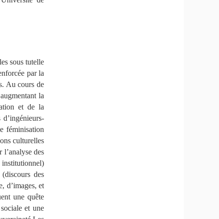
les sous tutelle
enforcée par la
rs. Au cours de
, augmentant la
cation et de la
 d’ingénieurs-
de féminisation
ons culturelles
r l’analyse des
institutionnel)
 (discours des
e, d’images, et
uent une quête
sociale et une