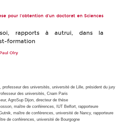
se pour l'obtention d'un doctorat en Sciences
oi, rapports à autrui, dans la
st-formation
 Paul Olry
professeur des universités, université de Lille, président du jury
rofesseur des universités, Cnam Paris
seur, AgroSup Dijon, directeur de thèse
sson, maître de conférences, IUT Belfort, rapporteure
-Gutnik, maître de conférences, université de Nancy, rapporteure
ître de conférences, université de Bourgogne