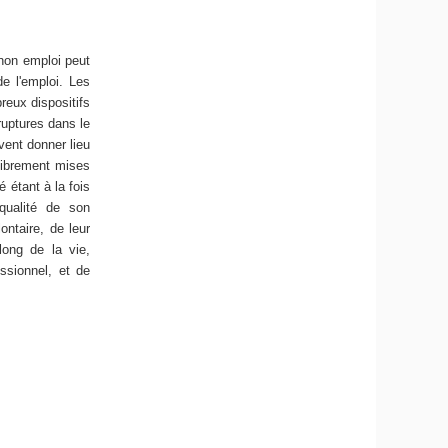
 non emploi peut
e l'emploi. Les
reux dispositifs
 ruptures dans le
vent donner lieu
librement mises
é étant à la fois
qualité de son
ntaire, de leur
long de la vie,
ssionnel, et de