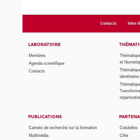
Contacts
Infos l
LABORATOIRE
THÉMATI
Membres
Thématique
et Numériq
Agenda scientifique
Thématique
Contacts
identitaires
Thématique 
Transformat
organisati
PUBLICATIONS
PARTENA
Carnets de recherche sur la formation
Cotutelles
Multimédia
Cifre