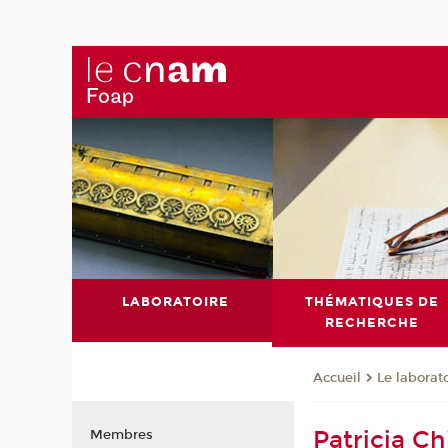
LABORATOIRE
THÉMATIQUES DE
RECHERCHE
Le laborat
Accueil
Patricia Ch
Membres