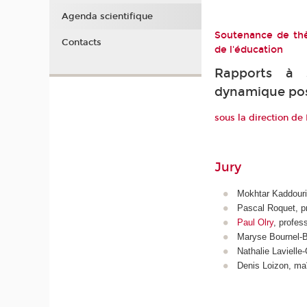
Agenda scientifique
Soutenance de thè
Contacts
de l'éducation
Rapports à s
dynamique po
sous la direction de
Jury
Mokhtar Kaddouri, 
Pascal Roquet, p
Paul Olry
, profes
Maryse Bournel-Bo
Nathalie Lavielle
Denis Loizon, ma