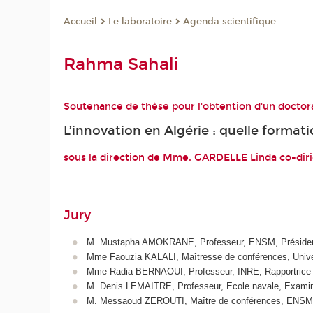
Le laboratoire
Agenda scientifique
Accueil
Rahma Sahali
Soutenance de thèse pour l'obtention d'un doctora
L’innovation en Algérie : quelle format
sous la direction de Mme. GARDELLE Linda co-
Jury
M. Mustapha AMOKRANE, Professeur, ENSM, Préside
Mme Faouzia KALALI, Maîtresse de conférences, Univer
Mme Radia BERNAOUI, Professeur, INRE, Rapportrice
M. Denis LEMAITRE, Professeur, Ecole navale, Exami
M. Messaoud ZEROUTI, Maître de conférences, ENSM