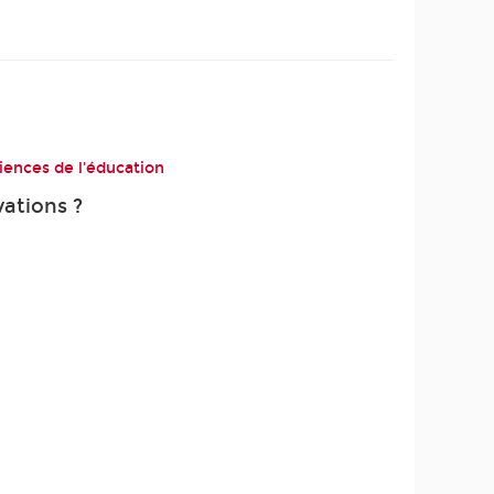
iences de l'éducation
vations ?