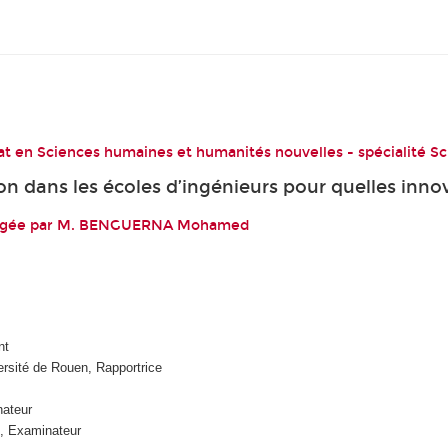
t en Sciences humaines et humanités nouvelles - spécialité Sc
ion dans les écoles d’ingénieurs pour quelles inno
dirigée par M. BENGUERNA Mohamed
nt
sité de Rouen, Rapportrice
nateur
, Examinateur