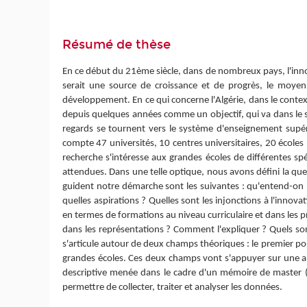
Résumé de thèse
En ce début du 21ème siècle, dans de nombreux pays, l'innovat
serait une source de croissance et de progrès, le moyen
développement. En ce qui concerne l'Algérie, dans le context
depuis quelques années comme un objectif, qui va dans le s
regards se tournent vers le système d'enseignement supéri
compte 47 universités, 10 centres universitaires, 20 écoles
recherche s'intéresse aux grandes écoles de différentes spéc
attendues. Dans une telle optique, nous avons défini la ques
guident notre démarche sont les suivantes : qu'entend-on p
quelles aspirations ? Quelles sont les injonctions à l'inn
en termes de formations au niveau curriculaire et dans les 
dans les représentations ? Comment l'expliquer ? Quels sont
s'articule autour de deux champs théoriques : le premier por
grandes écoles. Ces deux champs vont s'appuyer sur une ana
descriptive menée dans le cadre d'un mémoire de master («
permettre de collecter, traiter et analyser les données.