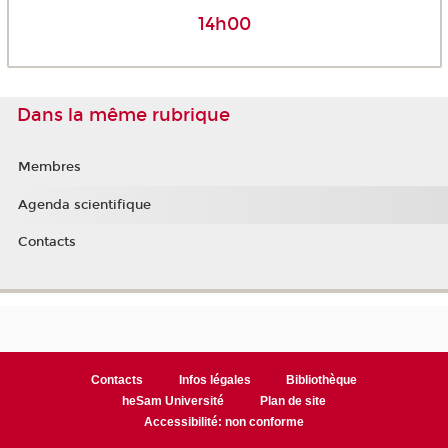
14h00
Dans la même rubrique
Membres
Agenda scientifique
Contacts
Contacts
Infos légales
Bibliothèque
heSam Université
Plan de site
Accessibilité: non conforme