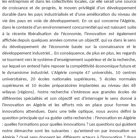
les entreprises et dans les collectivités locales, car elle serait une source
de croissance et de progrès, le moyen privilégié d'un développement
durable dans les pays industrialisés et d'une amélioration du niveau de
vie des pays en voie de développement. En ce qui concerne l'Algérie,
dans le contexte d'un environnement concurrentiel qui est naissant suite
à la récente libéralisation de l'économie, l'innovation est également
affichée depuis quelques années comme un objectif, qui va dans le sens
du développement de l'économie basée sur la connaissance et le
développement industriel... En conséquence, de plus en plus, les regards
se tournent vers le système d'enseignement supérieur et de la recherche,
sur lequel on entend faire reposer la compétitivité économique future et
le dynamisme industriel. L'Algérie compte 47 universités, 10 centres
universitaires, 20 écoles nationales supérieures, 5 écoles normales
supérieures et 10 écoles préparatoires implantées au niveau des 48
wilayas (régions). Notre recherche s'intéresse aux grandes écoles de
différentes spécialités et son objectif est d'interroger le sens donné à
l'innovation en Algérie et les efforts mis en place pour former les
innovations attendues. Dans une telle optique, nous avons défini la
question principale qui va guider cette recherche : l'innovation en Algérie
: quelles formations pour quelles innovations ? Les questions qui guident
notre démarche sont les suivantes : qu'entend-on par innovation en
Algérie ? Quel sens donnent les différents acteurs à l'innovation ? Pour