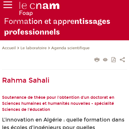
Forma
tion et appre
ntissages
professionnels
Le laboratoire
Agenda scientifique
Accueil
Rahma Sahali
Soutenance de thèse pour l'obtention d'un doctorat en
Sciences humaines et humanités nouvelles - spécialité
Sciences de l'éducation
L’innovation en Algérie : quelle formation dans
les écoles d’ingénieurs pour quelles