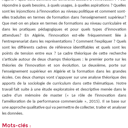
répondre à quels besoins, à quels usages, à quelles aspirations ? Quelles
sont les injonctions à l'innovation au niveau politique et comment sont-
elles traduites en termes de formation dans l'enseignement supérieur?
Que met-on en place en termes de formations au niveau curriculaire et
dans les pratiques pédagogiques et pour quels types d'innovation
attendues? En Algérie, l'innovation est-elle fréquemment liée à
l'entreprenariat dans les représentations ? Comment l'expliquer ? Quels
sont les différents cadres de référence identifiables et quels sont les
points de tension entre eux ? Le cadre théorique de cette recherche
s'articule autour de deux champs théoriques : le premier porte sur les
théories de l'innovation et son évolution. Le deuxième, porte sur
l'enseignement supérieur en Algérie et la formation dans les grandes
écoles. Ces deux champs vont s'appuyer sur une analyse théorique des
apports de la sociologie de curriculum dans cette thématique. Notre
travail fait suite à une étude exploratoire et descriptive menée dans le
cadre d'un mémoire de master (« Le rôle de l'innovation dans
l'amélioration de la performance commerciale », 2015). Il se base sur
une approche qualitative qui va permettre de collecter, traiter et analyser
les données.
Mots-clés :