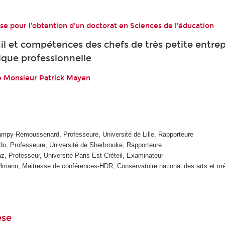
e pour l'obtention d'un doctorat en Sciences de l'éducation
ail et compétences des chefs de très petite entrep
ique professionnelle
de Monsieur Patrick Mayen
mpy-Remoussenard, Professeure, Université de Lille, Rapporteure
o, Professeure, Université de Sherbrooke, Rapporteure
z, Professeur, Université Paris Est Créteil, Examinateur
mann, Maitresse de conférences-HDR, Conservatoire national des arts et mé
èse