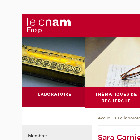
LABORATOIRE
THÉMATIQUES DE
RECHERCHE
Le laborat
Accueil
Sara Garni
Membres