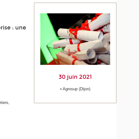
rise : une
30 juin 2021
• Agrosup (Dijon)
tiers,