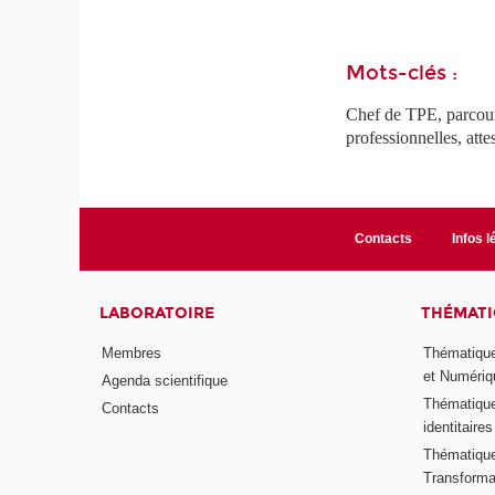
Mots-clés :
Chef de TPE, parcours
professionnelles, att
Contacts
Infos l
LABORATOIRE
THÉMATI
Membres
Thématique
et Numériq
Agenda scientifique
Thématique
Contacts
identitaires
Thématique 
Transformat