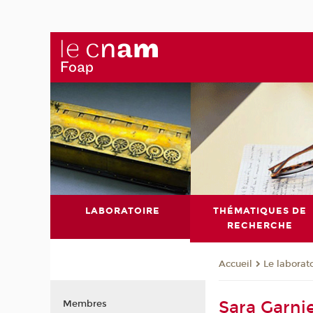
LABORATOIRE
THÉMATIQUES DE
RECHERCHE
Le laborat
Accueil
Sara Garni
Membres