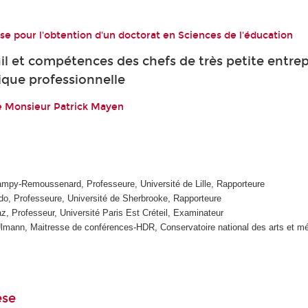
e pour l'obtention d'un doctorat en Sciences de l'éducation
ail et compétences des chefs de très petite entrep
ique professionnelle
de Monsieur Patrick Mayen
mpy-Remoussenard, Professeure, Université de Lille, Rapporteure
o, Professeure, Université de Sherbrooke, Rapporteure
z, Professeur, Université Paris Est Créteil, Examinateur
mann, Maitresse de conférences-HDR, Conservatoire national des arts et mé
èse