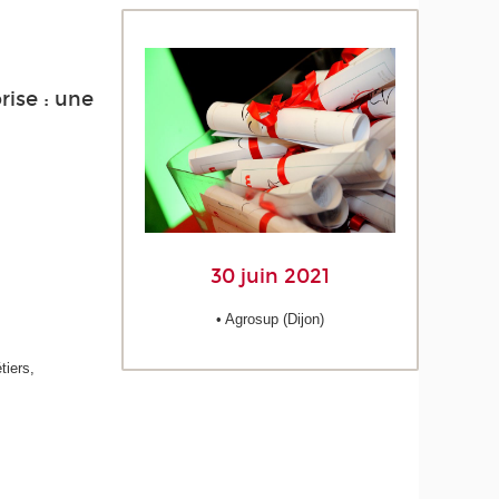
rise : une
30 juin 2021
• Agrosup (Dijon)
tiers,