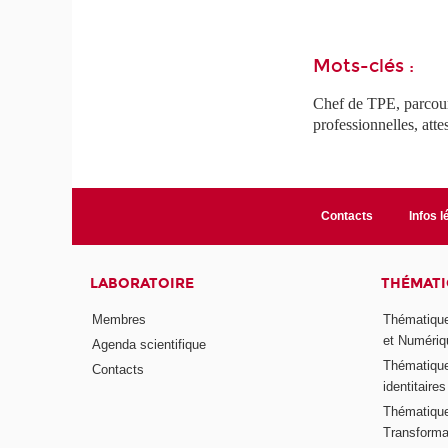
Mots-clés :
Chef de TPE, parcours
professionnelles, att
Contacts
Infos l
LABORATOIRE
THÉMATI
Membres
Thématique
et Numériq
Agenda scientifique
Thématique
Contacts
identitaires
Thématique 
Transformat