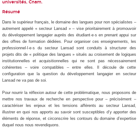
universités, Cnam.
Résumé
Dans le supérieur français, le domaine des langues pour non spécialistes –
autrement appelé « secteur Lansad » – vise prioritairement à promouvoir
du développement langagier auprès des étudiant·e·s en prenant appui sur
des offres de formation dédiées. Pour organiser ces enseignements, les
professionnel·l·e·s du secteur Lansad sont conduits à structurer des
projets dits de « politique des langues » situés au croisement de logiques
institutionnelles et acquisitionnelles qui ne sont pas nécessairement
cohérentes – voire compatibles – entre elles. Il découle de cette
configuration que la question du développement langagier en secteur
Lansad ne va pas de soi.
Pour nourrir la réflexion autour de cette problématique, nous proposons de
mettre nos travaux de recherche en perspective pour – précisément –
caractériser les enjeux et les tensions afférents au secteur Lansad,
illustrer en quoi nos apports au savoir sont susceptibles d’y apporter des
éléments de réponse, et circonscrire les contours du domaine d’expertise
duquel nous nous revendiquons.