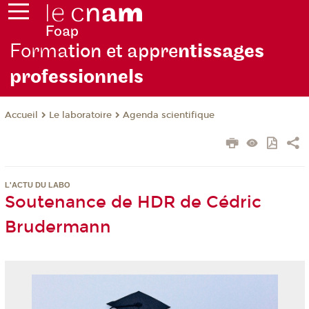
Forma
tion et appre
ntissages
professionnels
Le laboratoire
Agenda scientifique
Accueil
L'ACTU DU LABO
Soutenance de HDR de Cédric
Brudermann