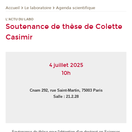
Le laboratoire
Agenda scientifique
Accueil
L'ACTU DU LABO
Soutenance de thèse de Colette
Casimir
4 juillet 2025
10h
Cnam 292, rue Saint-Martin, 75003 Paris
Salle : 21.2.28
Soutenance de thèse pour l'obtention d'un doctorat en Sciences