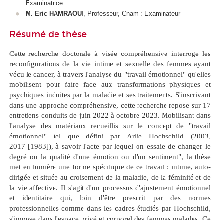
Examinatrice
M. Eric HAMRAOUI
, Professeur, Cnam : Examinateur
Résumé de thèse
Cette recherche doctorale à visée compréhensive interroge les
reconfigurations de la vie intime et sexuelle des femmes ayant
vécu le cancer, à travers l'analyse du "travail émotionnel" qu'elles
mobilisent pour faire face aux transformations physiques et
psychiques induites par la maladie et ses traitements. S'inscrivant
dans une approche compréhensive, cette recherche repose sur 17
entretiens conduits de juin 2022 à octobre 2023. Mobilisant dans
l'analyse des matériaux recueillis sur le concept de "travail
émotionnel" tel que défini par Arlie Hochschild (2003,
2017 [1983]), à savoir l'acte par lequel on essaie de changer le
degré ou la qualité d'une émotion ou d'un sentiment", la thèse
met en lumière une forme spécifique de ce travail : intime, auto-
dirigée et située au croisement de la maladie, de la féminité et de
la vie affective. Il s'agit d'un processus d'ajustement émotionnel
et identitaire qui, loin d'être prescrit par des normes
professionnelles comme dans les cadres étudiés par Hochschild,
s'impose dans l'espace privé et corporel des femmes malades. Ce