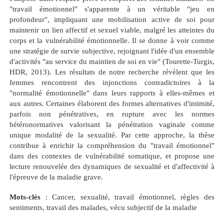
"travail émotionnel" s'apparente à un véritable "jeu en
profondeur", impliquant une mobilisation active de soi pour
maintenir un lien affectif et sexuel viable, malgré les atteintes du
corps et la vulnérabilité émotionnelle. Il se donne à voir comme
une stratégie de survie subjective, rejoignant l'idée d'un ensemble
d'activités "au service du maintien de soi en vie" (Tourette-Turgis,
HDR, 2013). Les résultats de notre recherche révèlent que les
femmes rencontrent des injonctions contradictoires à la
"normalité émotionnelle" dans leurs rapports à elles-mêmes et
aux autres. Certaines élaborent des formes alternatives d'intimité,
parfois non pénétratives, en rupture avec les normes
hétéronormatives valorisant la pénétration vaginale comme
unique modalité de la sexualité. Par cette approche, la thèse
contribue à enrichir la compréhension du "travail émotionnel"
dans des contextes de vulnérabilité somatique, et propose une
lecture renouvelée des dynamiques de sexualité et d'affectivité à
l'épreuve de la maladie grave.
Mots-clés
: Cancer, sexualité, travail émotionnel, règles des
sentiments, travail des malades, vécu subjectif de la maladie