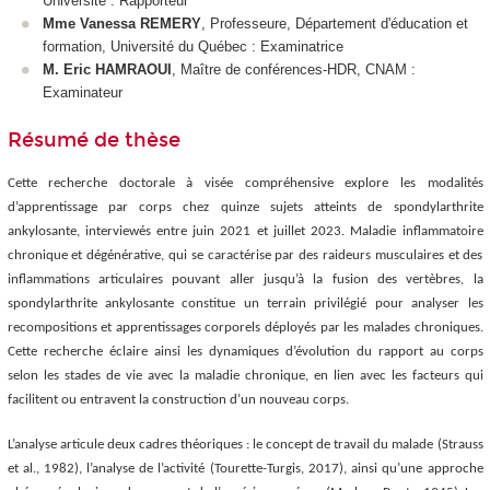
Université : Rapporteur
Mme Vanessa REMERY
, Professeure, Département d'éducation et
formation, Université du Québec : Examinatrice
M. Eric HAMRAOUI
, Maître de conférences-HDR, CNAM :
Examinateur
Résumé de thèse
Cette recherche doctorale à visée compréhensive explore les modalités
d’apprentissage par corps chez quinze sujets atteints de spondylarthrite
ankylosante, interviewés entre juin 2021 et juillet 2023. Maladie inflammatoire
chronique et dégénérative, qui se caractérise par des raideurs musculaires et des
inflammations articulaires pouvant aller jusqu’à la fusion des vertèbres, la
spondylarthrite ankylosante constitue un terrain privilégié pour analyser les
recompositions et apprentissages corporels déployés par les malades chroniques.
Cette recherche éclaire ainsi les dynamiques d’évolution du rapport au corps
selon les stades de vie avec la maladie chronique, en lien avec les facteurs qui
facilitent ou entravent la construction d’un nouveau corps.
L’analyse articule deux cadres théoriques : le concept de travail du malade (Strauss
et al., 1982), l’analyse de l’activité (Tourette-Turgis, 2017), ainsi qu’une approche