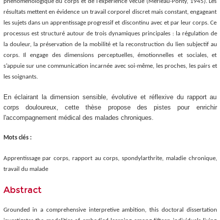
phénoménologique du corps et de l’expérience vécue (Merleau-Ponty, 1945). Les
résultats mettent en évidence un travail corporel discret mais constant, engageant
les sujets dans un apprentissage progressif et discontinu avec et par leur corps. Ce
processus est structuré autour de trois dynamiques principales : la régulation de
la douleur, la préservation de la mobilité et la reconstruction du lien subjectif au
corps. Il engage des dimensions perceptuelles, émotionnelles et sociales, et
s’appuie sur une communication incarnée avec soi-même, les proches, les pairs et
les soignants.
En éclairant la dimension sensible, évolutive et réflexive du rapport au
corps douloureux, cette thèse propose des pistes pour enrichir
l'accompagnement médical des malades chroniques.
Mots clés :
Apprentissage par corps, rapport au corps, spondylarthrite, maladie chronique,
travail du malade
Abstract
Grounded in a comprehensive interpretive ambition, this doctoral dissertation