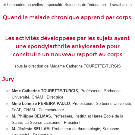
et humanités nouvelles - spécialité Sciences de l'éducation - Travail social
Quand le malade chronique apprend par corps
:
Les activités développées par les sujets ayant
une spondylarthrite ankylosante pour
construire un nouveau rapport au corps
sous la direction de Madame Catherine TOURETTE-TURGIS
Jury
Mme Catherine TOURETTE-TURGIS
,
Professeure, Sorbonne-
Université, CNAM : Directrice
Mme Lennize PEREIRA-PAULO
,
Professeure, Sorbonne-Université,
FoAP, CNAM : Co-encadrante
M.
Philippe DELMAS
, Professeur, Institut et Haute École de la
Santé, La Source Lausanne : Président
M. Jérémie SELLAM
, Professeur de rhumatologie, Sorbonne