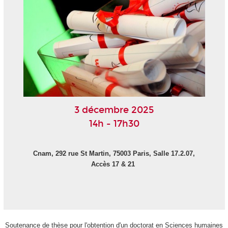
3 décembre 2025
14h - 17h30
Cnam, 292 rue St Martin, 75003 Paris, Salle 17.2.07,
Accès 17 & 21
Soutenance de thèse pour l'obtention d'un doctorat en Sciences humaines