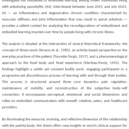
investigates the modalities of embodied learning among fifteen individuals living
with ankylosing spondylitis (AS), interviewed between June 2021 and July 2023.
AS — an inflammatory and degenerative chronic condition characterized by
muscular stiffness and joint inflammation that may result in spinal ankylosis —
provides a salient context for analysing the reconfigurations of embodiment and
embodied learning enacted over time by people living with chronic illness.
The analysis is situated at the intersection of several theoretical frameworks: the
concept of illness work (Strauss et al., 1982), an activity-based perspective on the
everyday practices of the patient (Tourette-Turgis, 2017), and a phenomenological
approach to the lived body and lived experience (Merleau-Ponty, 1945). The
findings highlight a subtle yet constant bodily work, engaging participants in a
progressive yet discontinuous process of learning with and through their bodies.
This process is structured around three core dynamics: pain regulation,
maintenance of mobility, and reconstruction of the subjective body–self
connection. It encompasses perceptual, emotional, and social dimensions and
relies on embodied communication with oneself, relatives, peers, and healthcare
providers.
By illuminating the sensorial, evolving, and reflective dimension of the relationship
with the painful body, this thesis offers new insights to enrich clinical support for