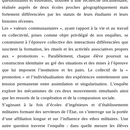
questionnaires et entretiens, doublée d’une recherche documentaire,
réalisée auprès de deux écoles proches géographiquement mais
fortement différenciées par les statuts de leurs étudiants et leurs
histoires récentes.
Les « valeurs communautaires », ayant rapport à la vie et au travail
en collectivité, prises comme objet privilégié de nos enquêtes, se
construisent à l’épreuve collective des interactions différenciées que
suscitent la formation, les rituels et les activités associatives propres
aux « promotions ». Parallèlement, chaque élève poursuit sa
construction identitaire au gré des situations et des mises à l’épreuve
que lui imposent l’institution et les pairs. Le collectif de la «
promotion » et l’individualisation des expériences entretiennent une
tension permanente entre assimilation et singularisation. L’enquête
explore les mécanismes de ces deux mouvements simultanés ainsi
que les ressorts de la coopération et de la comparaison sociale.
S’agissant à la fois d’écoles d’ingénieurs et d’établissements
militaires formant des serviteurs de l’Etat, on s’interroge sur la portée
d’une affiliation longue et sur l’influence des
ethos
militaires. Une
autre question traverse l’enquête : dans quelle mesure les élèves