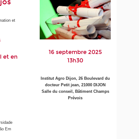
jos
mation et
s
16 septembre 2025
l et en
13h30
Institut Agro Dijon, 26 Boulevard du
docteur Petit jean, 21000 DIJON
Salle du conseil, Bâtiment Champs
Prévois
rsidade
ção Em