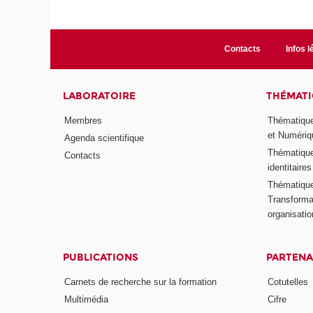
Contacts
Infos l
LABORATOIRE
THÉMATI
Membres
Thématique
et Numériq
Agenda scientifique
Thématique
Contacts
identitaires
Thématique 
Transformat
organisati
PUBLICATIONS
PARTENA
Carnets de recherche sur la formation
Cotutelles
Multimédia
Cifre