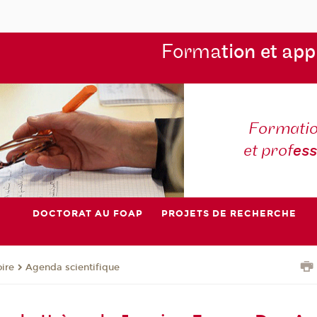
Forma
tion et app
Formatio
et prof
es
DOCTORAT AU FOAP
PROJETS DE RECHERCHE
oire
Agenda scientifique