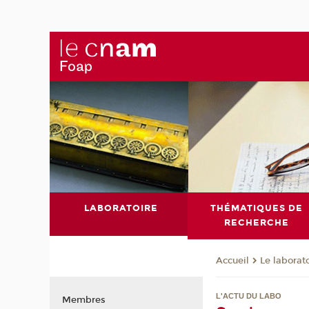
LABORATOIRE
THÉMATIQUES DE
RECHERCHE
Le laborat
Accueil
L'ACTU DU LABO
Membres