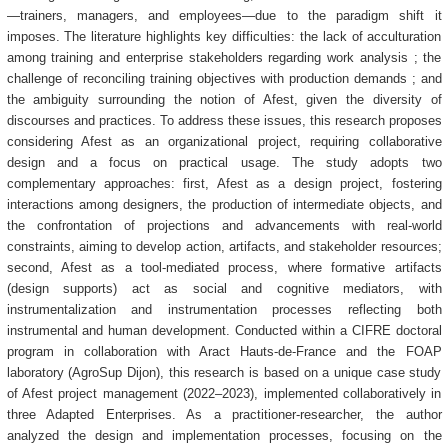
—trainers, managers, and employees—due to the paradigm shift it
imposes. The literature highlights key difficulties: the lack of acculturation
among training and enterprise stakeholders regarding work analysis ; the
challenge of reconciling training objectives with production demands ; and
the ambiguity surrounding the notion of Afest, given the diversity of
discourses and practices. To address these issues, this research proposes
considering Afest as an organizational project, requiring collaborative
design and a focus on practical usage. The study adopts two
complementary approaches: first, Afest as a design project, fostering
interactions among designers, the production of intermediate objects, and
the confrontation of projections and advancements with real-world
constraints, aiming to develop action, artifacts, and stakeholder resources;
second, Afest as a tool-mediated process, where formative artifacts
(design supports) act as social and cognitive mediators, with
instrumentalization and instrumentation processes reflecting both
instrumental and human development. Conducted within a CIFRE doctoral
program in collaboration with Aract Hauts-de-France and the FOAP
laboratory (AgroSup Dijon), this research is based on a unique case study
of Afest project management (2022–2023), implemented collaboratively in
three Adapted Enterprises. As a practitioner-researcher, the author
analyzed the design and implementation processes, focusing on the