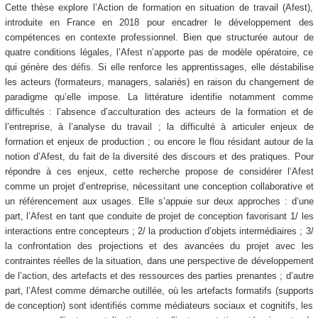
Cette thèse explore l’Action de formation en situation de travail (Afest),
introduite en France en 2018 pour encadrer le développement des
compétences en contexte professionnel. Bien que structurée autour de
quatre conditions légales, l’Afest n’apporte pas de modèle opératoire, ce
qui génère des défis. Si elle renforce les apprentissages, elle déstabilise
les acteurs (formateurs, managers, salariés) en raison du changement de
paradigme qu’elle impose. La littérature identifie notamment comme
difficultés : l’absence d’acculturation des acteurs de la formation et de
l’entreprise, à l’analyse du travail ; la difficulté à articuler enjeux de
formation et enjeux de production ; ou encore le flou résidant autour de la
notion d’Afest, du fait de la diversité des discours et des pratiques. Pour
répondre à ces enjeux, cette recherche propose de considérer l’Afest
comme un projet d’entreprise, nécessitant une conception collaborative et
un référencement aux usages. Elle s’appuie sur deux approches : d’une
part, l’Afest en tant que conduite de projet de conception favorisant 1/ les
interactions entre concepteurs ; 2/ la production d’objets intermédiaires ; 3/
la confrontation des projections et des avancées du projet avec les
contraintes réelles de la situation, dans une perspective de développement
de l’action, des artefacts et des ressources des parties prenantes ; d’autre
part, l’Afest comme démarche outillée, où les artefacts formatifs (supports
de conception) sont identifiés comme médiateurs sociaux et cognitifs, les