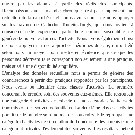
œuvre par les aidants, à partir des récits des participants.
Reconnaissant que la maladie chronique n'est pas simplement une
réduction de la capacité d'agir, nous avons choisi de nous appuyer
sur les travaux de Catherine Tourette-Turgis, qui nous invitent à
considérer cette expérience particulière comme susceptible de
générer de nouvelles formes d'activité. Nous avons également choisi
de nous appuyer sur des approches théoriques du care, qui ont été
selon nous un moyen pour mettre en évidence que ce que les
personnes décrivent faire correspond non seulement à une pratique,
mais aussi à une disponibilité singulière.
L'analyse des données recueillies nous a permis de générer des
connaissances à partir des pratiques rapportées par les participants.
Nous avons pu identifier deux classes d'activités. La première
concernait le prendre soin des souvenirs eux-mêmes. Elle regroupait
une catégorie d’activités de collecte et une catégorie d’activités de
transmission des souvenirs familiaux. La deuxième classe d'activités
portait sur le prendre soin indirect des souvenirs. Elle regroupait une
catégorie d’activités de stimulation de la mémoire des parents et une
catégorie d’activités d'évitement des souvenirs. Les résultats mettent