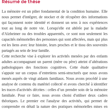
Résumé de thèse
La mémoire est un pilier fondamental de la condition humaine. Elle
nous permet d'intégrer, de stocker et de récupérer des informations
qui façonnent notre identité et donnent un sens à nos expériences
tout au long de notre vie. Lorsqu'elle est altérée par la maladie
d'Alzheimer ou des troubles apparentés, ce sont non seulement les
capacités mémorielles des personnes qui sont affectées, mais qui plus
est les liens avec leur histoire, leurs proches et le tissu des souvenirs
partagés au sein de leur famille.
Cette recherche vise à explorer les activités menées par des enfants
adultes accompagnant un parent (mère ou père) atteint d’altérations
pathologiques des fonctions cognitives. Cette étude qualitative
s'appuie sur un corpus d’entretiens semi-structurés que nous avons
menés auprès de vingt aidants familiaux. Nous avons procédé à une
analyse de contenu du matériel collecté et avons cherché à identifier
les traces d'activités décrites : celles d’un prendre soin de la mémoire
familiale. Pour ce faire, nous avons choisi d'utiliser deux cadres
théoriques. Le premier est l'analyse des activités, qui permet de
comprendre en détail la nature des pratiques mémorielles mises en