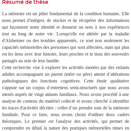
Résumé de thèse
La mémoire est un pilier fondamental de la condition humaine. Elle
nous permet d'intégrer, de stocker et de récupérer des informations
qui façonnent notre identité et donnent un sens à nos expériences
tout au long de notre vie. Lorsqu'elle est altérée par la maladie
d'Alzheimer ou des troubles apparentés, ce sont non seulement les
capacités mémorielles des personnes qui sont affectées, mais qui plus
est les liens avec leur histoire, leurs proches et le tissu des souvenirs
partagés au sein de leur famille.
Cette recherche vise à explorer les activités menées par des enfants
adultes accompagnant un parent (mère ou père) atteint d’altérations
pathologiques des fonctions cognitives. Cette étude qualitative
s'appuie sur un corpus d’entretiens semi-structurés que nous avons
menés auprès de vingt aidants familiaux. Nous avons procédé à une
analyse de contenu du matériel collecté et avons cherché à identifier
les traces d'activités décrites : celles d’un prendre soin de la mémoire
familiale. Pour ce faire, nous avons choisi d'utiliser deux cadres
théoriques. Le premier est l'analyse des activités, qui permet de
comprendre en détail la nature des pratiques mémorielles mises en