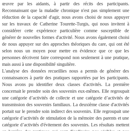
œuvre par les aidants, à partir des récits des participants.
Reconnaissant que la maladie chronique n'est pas simplement une
réduction de la capacité d'agir, nous avons choisi de nous appuyer
sur les travaux de Catherine Tourette-Turgis, qui nous invitent à
considérer cette expérience particulière comme susceptible de
générer de nouvelles formes d'activité. Nous avons également choisi
de nous appuyer sur des approches théoriques du care, qui ont été
selon nous un moyen pour mettre en évidence que ce que les
personnes décrivent faire correspond non seulement à une pratique,
mais aussi à une disponibilité singulière.
L'analyse des données recueillies nous a permis de générer des
connaissances à partir des pratiques rapportées par les participants.
Nous avons pu identifier deux classes d'activités. La première
concernait le prendre soin des souvenirs eux-mêmes. Elle regroupait
une catégorie d’activités de collecte et une catégorie d’activités de
transmission des souvenirs familiaux. La deuxième classe d'activités
portait sur le prendre soin indirect des souvenirs. Elle regroupait une
catégorie d’activités de stimulation de la mémoire des parents et une
catégorie d’activités d'évitement des souvenirs. Les résultats mettent