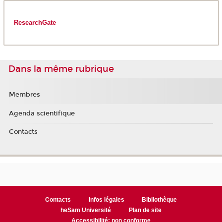
ResearchGate
Dans la même rubrique
Membres
Agenda scientifique
Contacts
Contacts
Infos légales
Bibliothèque
heSam Université
Plan de site
Accessibilité: non conforme