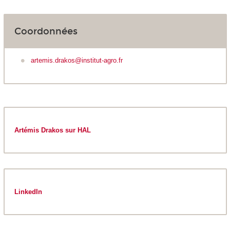
Coordonnées
artemis.drakos@institut-agro.fr
Artémis Drakos sur HAL
LinkedIn