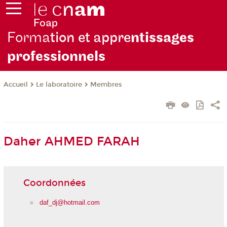
Forma
tion et appre
ntissages
professionnels
Le laboratoire
Membres
Accueil
Daher AHMED FARAH
Coordonnées
daf_dj@hotmail.com