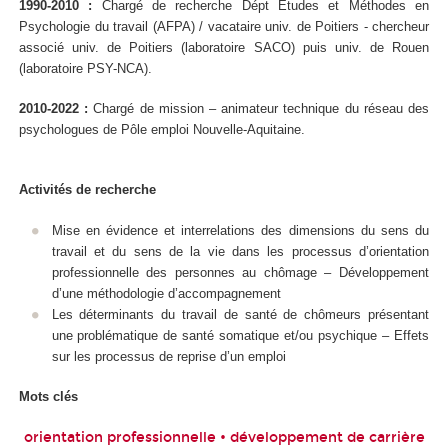
1990-2010 :
Chargé de recherche Dépt Etudes et Méthodes en
Psychologie du travail (AFPA) / vacataire univ. de Poitiers - chercheur
associé univ. de Poitiers (laboratoire SACO) puis univ. de Rouen
(laboratoire PSY-NCA).
2010-2022 :
Chargé de mission – animateur technique du réseau des
psychologues de Pôle emploi Nouvelle-Aquitaine.
Activités de recherche
Mise en évidence et interrelations des dimensions du sens du
travail et du sens de la vie dans les processus d’orientation
professionnelle des personnes au chômage – Développement
d’une méthodologie d’accompagnement
Les déterminants du travail de santé de chômeurs présentant
une problématique de santé somatique et/ou psychique – Effets
sur les processus de reprise d’un emploi
Mots clés
orientation professionnelle • développement de carrière