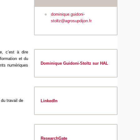
dominique.guidoni-
stoltz@agrosupdijon.fr
e, c’est à dire
 formation et du
Dominique Guidoni-Stoltz sur HAL
ents numériques
du travail de
LinkedIn
ResearchGate