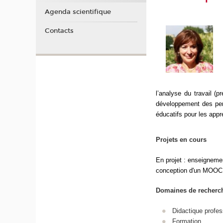
Agenda scientifique
Contacts
l’analyse du travail (p
développement des pers
éducatifs pour les appr
Projets en cours
En projet : enseignemen
conception d'un MOOC
Domaines de recherc
Didactique profes
Formation