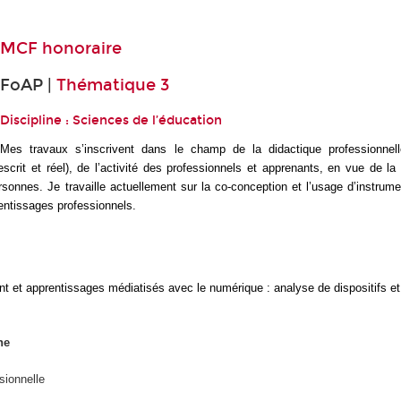
MCF honoraire
FoAP |
Thématique 3
Discipline : Sciences de l’éducation
Mes travaux s’inscrivent dans le champ de la didactique professionnell
rescrit et réel), de l’activité des professionnels et apprenants, en vue de la
onnes. Je travaille actuellement sur la co-conception et l’usage d’instrum
entissages professionnels.
t et apprentissages médiatisés avec le numérique : analyse de dispositifs et 
he
sionnelle