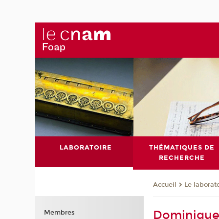
LABORATOIRE
THÉMATIQUES DE
RECHERCHE
Le laborat
Accueil
Dominique 
Membres