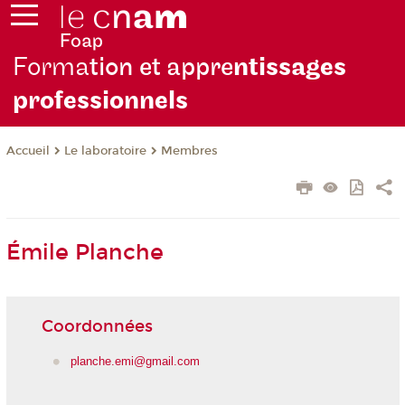
Forma
tion et appre
ntissages
professionnels
Le laboratoire
Membres
Accueil
Émile Planche
Coordonnées
planche.emi@gmail.com