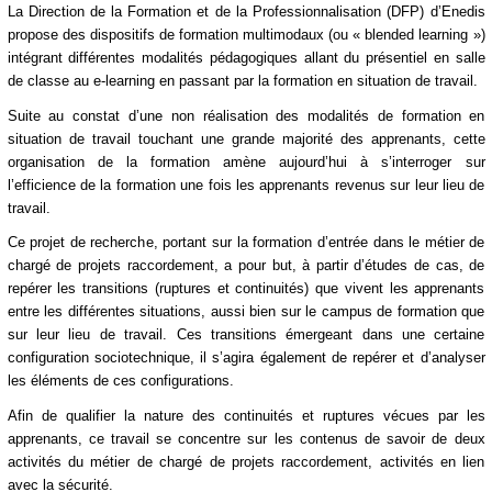
La Direction de la Formation et de la Professionnalisation (DFP) d’Enedis
propose des dispositifs de formation multimodaux (ou « blended learning »)
intégrant différentes modalités pédagogiques allant du présentiel en salle
de classe au e-learning en passant par la formation en situation de travail.
Suite au constat d’une non réalisation des modalités de formation en
situation de travail touchant une grande majorité des apprenants, cette
organisation de la formation amène aujourd’hui à s’interroger sur
l’efficience de la formation une fois les apprenants revenus sur leur lieu de
travail.
Ce projet de recherche, portant sur la formation d’entrée dans le métier de
chargé de projets raccordement, a pour but, à partir d’études de cas, de
repérer les transitions (ruptures et continuités) que vivent les apprenants
entre les différentes situations, aussi bien sur le campus de formation que
sur leur lieu de travail. Ces transitions émergeant dans une certaine
configuration sociotechnique, il s’agira également de repérer et d’analyser
les éléments de ces configurations.
Afin de qualifier la nature des continuités et ruptures vécues par les
apprenants, ce travail se concentre sur les contenus de savoir de deux
activités du métier de chargé de projets raccordement, activités en lien
avec la sécurité.