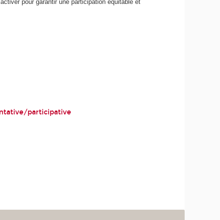
 activer pour garantir une participation équitable et
tative/participative