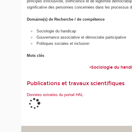
principes d'inclusivité, d'efficience et de légitimité démocratiq
significative des personnes concernées dans les processus d
Domaine(s) de Recherche / de compétence
Sociologie du handicap
Gouvernance associative et démocratie participative
Politiques sociales et inclusion
Mots clés
•Sociologie du hand
Publications et travaux scientifiques
Données extraites du portail HAL