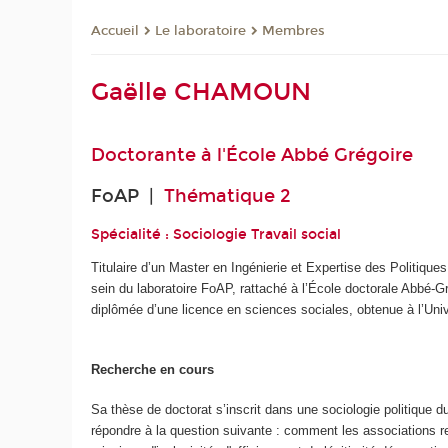
Le laboratoire
Membres
Accueil
Gaëlle CHAMOUN
Doctorante à
l'École Abbé Grégoire
FoAP |
Thématique 2
Spécialité : Sociologie Travail social
Titulaire d’un Master en Ingénierie et Expertise des Politiq
sein du laboratoire FoAP, rattaché à l’École doctorale Abbé-Gr
diplômée d’une licence en sciences sociales, obtenue à l’Univ
Recherche en cours
Sa thèse de doctorat s’inscrit dans une sociologie politique 
répondre à la question suivante : comment les associations r