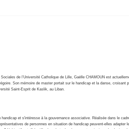
ues Sociales de l’Université Catholique de Lille, Gaëlle CHAMOUN est actuell
égoire. Son mémoire de master portait sur le handicap et la danse, croisant pr
ersité Saint-Esprit de Kaslik, au Liban.
du handicap et s'intéresse à la gouvernance associative. Réalisée dans le ca
eprésentatives de personnes en situation de handicap peuvent-elles adapter l