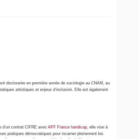
ement doctorante en première année de sociologie au CNAM, au
atiques artistiques et enjeux d’inclusion. Elle est également
dre d’un contrat CIFRE avec
APF France handicap
, elle vise à
eurs pratiques démocratiques pour incarner pleinement les