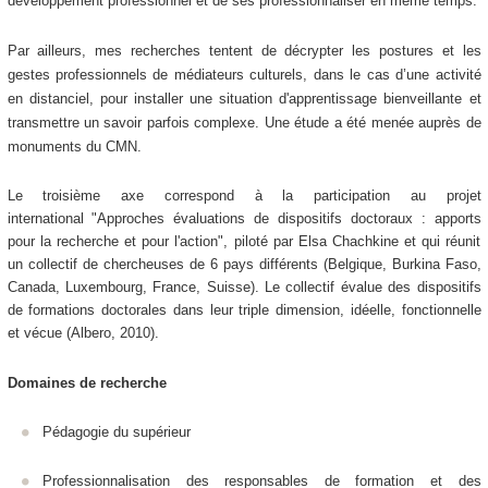
développement professionnel et de ses professionnaliser en même temps.
Par ailleurs, mes recherches tentent de décrypter les postures et les
gestes professionnels de médiateurs culturels, dans le cas d’une activité
en distanciel, pour installer une situation d'apprentissage bienveillante et
transmettre un savoir parfois complexe. Une étude a été menée auprès de
monuments du CMN.
Le troisième axe correspond à la participation au projet
international "Approches évaluations de dispositifs doctoraux : apports
pour la recherche et pour l'action", piloté par Elsa Chachkine et qui réunit
un collectif de chercheuses de 6 pays différents (Belgique, Burkina Faso,
Canada, Luxembourg, France, Suisse). Le collectif évalue des dispositifs
de formations doctorales dans leur triple dimension, idéelle, fonctionnelle
et vécue (Albero, 2010).
Domaines de recherche
Pédagogie du supérieur
Professionnalisation des responsables de formation et des