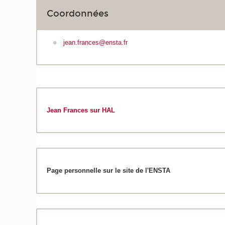
Coordonnées
jean.frances@ensta.fr
Jean Frances sur HAL
Page personnelle sur le site de l'ENSTA