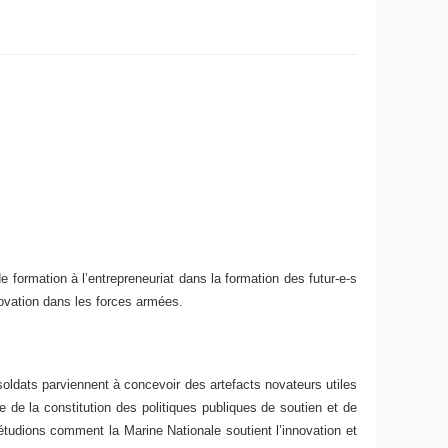
e formation à l’entrepreneuriat dans la formation des futur-e-s
novation dans les forces armées.
soldats parviennent à concevoir des artefacts novateurs utiles
e de la constitution des politiques publiques de soutien et de
étudions comment la Marine Nationale soutient l’innovation et