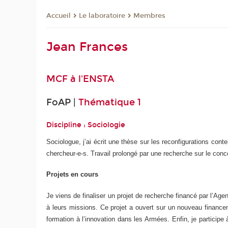
Le laboratoire
Membres
Accueil
Jean Frances
MCF à l'
ENSTA
FoAP |
Thématique 1
Discipline : Sociologie
Sociologue, j’ai écrit une thèse sur les reconfigurations cont
chercheur-e-s. Travail prolongé par une recherche sur le conc
Projets en cours
Je viens de finaliser un projet de recherche financé par l’Ag
à leurs missions. Ce projet a ouvert sur un nouveau financeme
formation à l’innovation dans les Armées. Enfin, je particip