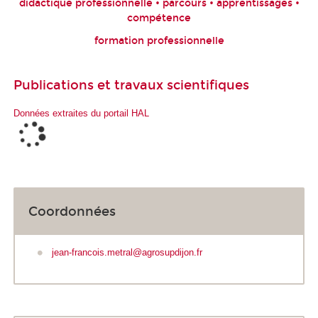
didactique professionnelle • parcours • apprentissages •
compétence
formation professionnelle
Publications et travaux scientifiques
Données extraites du portail HAL
Coordonnées
jean-francois.metral@agrosupdijon.fr