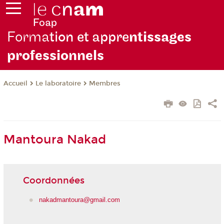
Forma
tion et appre
ntissages
professionnels
Le laboratoire
Membres
Accueil
Mantoura Nakad
Coordonnées
nakadmantoura@gmail.com