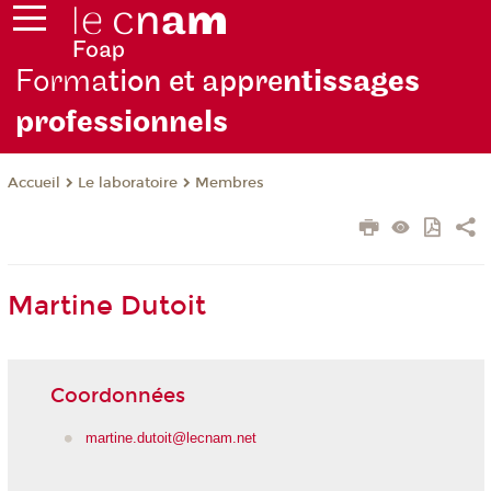
Forma
tion et appre
ntissages
professionnels
Le laboratoire
Membres
Accueil
Martine Dutoit
Coordonnées
martine.dutoit@lecnam.net