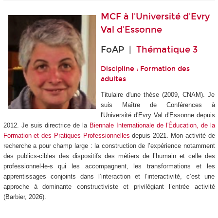
MCF à
l'Université d'Evry
Val d'Essonne
FoAP |
Thématique 3
Discipline : Formation des
adultes
Titulaire d'une thèse (2009, CNAM). Je
suis Maître de Conférences à
l'Université d'Evry Val d'Essonne depuis
2012. Je suis directrice de la
Biennale Internationale de l'Éducation, de la
Formation et des Pratiques Professionnelles
depuis 2021. Mon activité de
recherche a pour champ large : la construction de l’expérience notamment
des publics-cibles des dispositifs des métiers de l’humain et celle des
professionnel-le-s qui les accompagnent, les transformations et les
apprentissages conjoints dans l’interaction et l’interactivité, c’est une
approche à dominante constructiviste et privilégiant l’entrée activité
(Barbier, 2026).