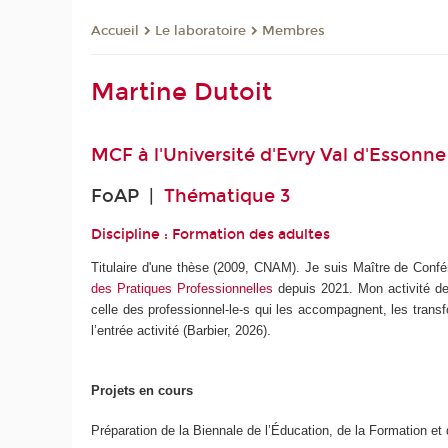
Le laboratoire
Membres
Accueil
Martine Dutoit
MCF à
l'Université d'Evry Val d'Essonne
FoAP |
Thématique 3
Discipline : Formation des adultes
Titulaire d'une thèse (2009, CNAM). Je suis Maître de Confér
des Pratiques Professionnelles
depuis 2021. Mon activité de 
celle des professionnel-le-s qui les accompagnent, les transfo
l’entrée activité (Barbier, 2026).
Projets en cours
Préparation de la Biennale de l’Éducation, de la Formation e