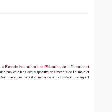
e la
Biennale Internationale de l'Éducation, de la Formation et
es publics-cibles des dispositifs des métiers de l’humain et
 c’est une approche à dominante constructiviste et privilégiant