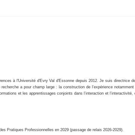
ences à l'Université d'Evry Val d'Essonne depuis 2012. Je suis directrice d
recherche a pour champ large : la construction de l’expérience notamment d
rmations et les apprentissages conjoints dans l’interaction et l’interactivité,
t des Pratiques Professionnelles en 2029 (passage de relais 2026-2029).