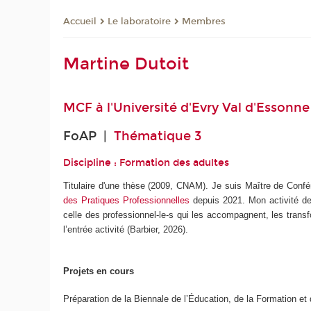
Le laboratoire
Membres
Accueil
Martine Dutoit
MCF à
l'Université d'Evry Val d'Essonne
FoAP |
Thématique 3
Discipline : Formation des adultes
Titulaire d'une thèse (2009, CNAM). Je suis Maître de Confér
des Pratiques Professionnelles
depuis 2021. Mon activité de 
celle des professionnel-le-s qui les accompagnent, les transfo
l’entrée activité (Barbier, 2026).
Projets en cours
Préparation de la Biennale de l’Éducation, de la Formation e