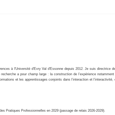
ences à l'Université d'Evry Val d'Essonne depuis 2012. Je suis directrice d
recherche a pour champ large : la construction de l’expérience notamment d
rmations et les apprentissages conjoints dans l’interaction et l’interactivité,
t des Pratiques Professionnelles en 2029 (passage de relais 2026-2029).