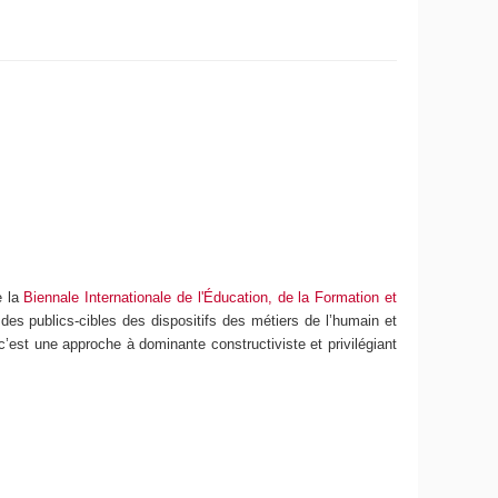
e la
Biennale Internationale de l'Éducation, de la Formation et
es publics-cibles des dispositifs des métiers de l’humain et
 c’est une approche à dominante constructiviste et privilégiant