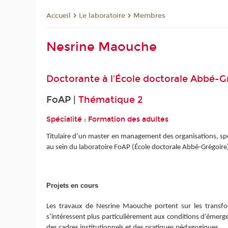
Le laboratoire
Membres
Accueil
Nesrine Maouche
Doctorante à
l'École doctorale Abbé-G
FoAP |
Thématique
2
Spécialité : Formation des adultes
Titulaire d’un master en management des organisations, sp
au sein du laboratoire FoAP (École doctorale Abbé-Grégoire
Projets en cours
Les travaux de Nesrine Maouche portent sur les transfo
s’intéressent plus particulièrement aux conditions d’émergen
des cadres institutionnels et des pratiques pédagogiques.