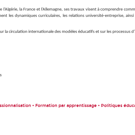
l’Algérie, la France et l’Allemagne, ses travaux visent à comprendre commen
ent les dynamiques curriculaires, les relations université-entreprise, ains
 sur la circulation internationale des modèles éducatifs et sur les processus
es
ssionnalisation • Formation par apprentissage • Politiques éduc