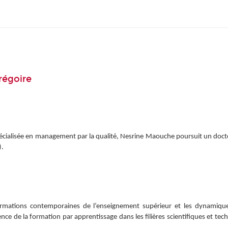
régoire
écialisée en management par la qualité, Nesrine Maouche poursuit un docto
).
•
rmations contemporaines de l’enseignement supérieur et les dynamiques 
ce de la formation par apprentissage dans les filières scientifiques et techn