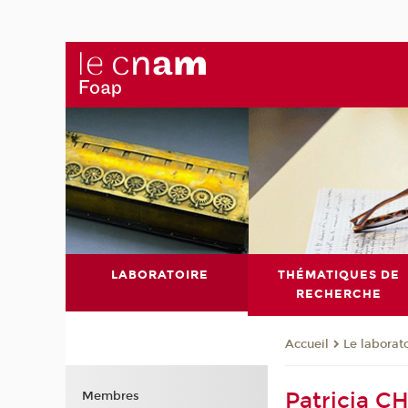
LABORATOIRE
THÉMATIQUES DE
RECHERCHE
Le laborat
Accueil
Patricia C
Membres