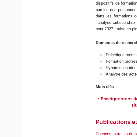
dispositifs de formatio
paroles des personnes 
dans les formations d
l’analyse critique chez
pour 2027 : mise en plac
Domaines de recherc
Didactique profes
Formation profess
Dynamiques ident
Analyse des acte
Mots clés
• Enseignement de 
si
Publications et
Données extraites du p