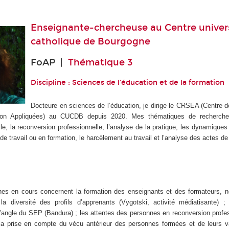
Enseignante-chercheuse au
Centre univer
catholique de Bourgogne
FoAP |
Thématique 3
Discipline : Sciences de l'éducation et de la formation
Docteure en sciences de l’éducation, je dirige le CRSEA (Centre 
ion Appliquées) au CUCDB depuis 2020. Mes thématiques de recherche
le, la reconversion professionnelle, l’analyse de la pratique, les dynamiques 
de travail ou en formation, le harcèlement au travail et l’analyse des actes de
ches en cours concernent la formation des enseignants et des formateurs,
t la diversité des profils d’apprenants (Vygotski, activité médiatisante) ; 
l’angle du SEP (Bandura) ; les attentes des personnes en reconversion profes
 la prise en compte du vécu antérieur des personnes formées et de leurs v