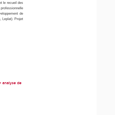
t le recueil des
 professionnelle
éveloppement de
 Leplat). Projet
• analyse de