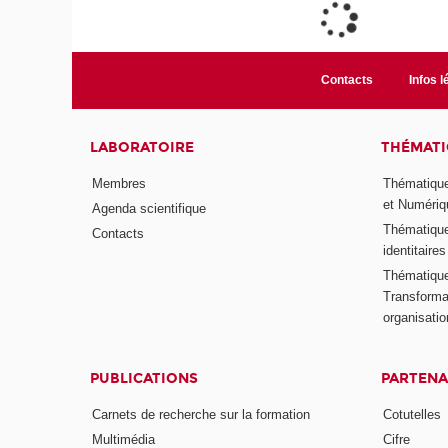
Contacts
Infos l
LABORATOIRE
THÉMATI
Membres
Thématique
et Numériq
Agenda scientifique
Thématique
Contacts
identitaires
Thématique 
Transformat
organisati
PUBLICATIONS
PARTENA
Carnets de recherche sur la formation
Cotutelles
Multimédia
Cifre