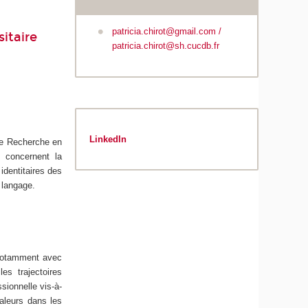
patricia.chirot@gmail.com /
sitaire
patricia.chirot@sh.cucdb.fr
LinkedIn
de Recherche en
 concernent la
identitaires des
 langage.
 notamment avec
les trajectoires
sionnelle vis-à-
aleurs dans les