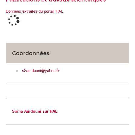
Données extraites du portail HAL
Coordonnées
s2amdouni@yahoo.fr
Sonia Amdouni sur HAL