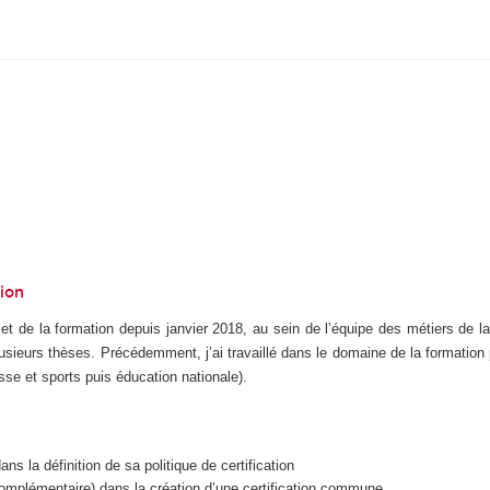
tion
 de la formation depuis janvier 2018, au sein de l’équipe des métiers de la 
eurs thèses. Précédemment, j’ai travaillé dans le domaine de la formation prof
sse et sports puis éducation nationale).
 la définition de sa politique de certification
omplémentaire) dans la création d’une certification commune