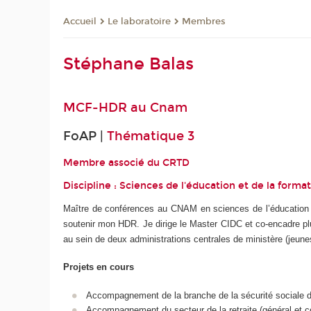
Le laboratoire
Membres
Accueil
Stéphane Balas
MCF-HDR au
Cnam
FoAP |
Thématique 3
Membre associé du
CRTD
Discipline : Sciences de l'éducation et de la forma
Maître de conférences au CNAM en sciences de l’éducation et
soutenir mon HDR. Je dirige le Master CIDC et co-encadre plusi
au sein de deux administrations centrales de ministère (jeune
Projets en cours
Accompagnement de la branche de la sécurité sociale dans
Accompagnement du secteur de la retraite (général et c