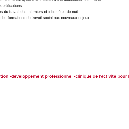
certifications
s du travail des infirmiers et infirmières de nuit
n des formations du travail social aux nouveaux enjeux
ation •développement professionnel •clinique de l’activité pour l