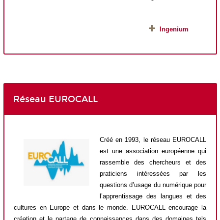
•
Ingenium
Réseau EUROCALL
Créé en 1993, le réseau EUROCALL
est une association européenne qui
rassemble
des chercheurs
et des
praticiens
intéressées par les
questions
d’usage du numérique pour
l’apprentissage des langues et des
cultures en Europe et dans le monde.
EUROCALL encourage la
création et le partage de connaissances dans des domaines tels