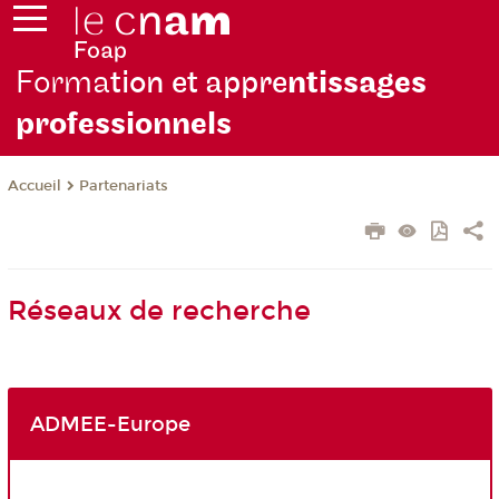
Forma
tion et appre
ntissages
professionnels
Partenariats
Accueil
Réseaux de recherche
ADMEE-Europe