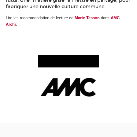
futur. Une "matière grise" à mettre en partage, pour
fabriquer une nouvelle culture commune...
Lire les recommendation de lecture de
Marie Tesson
dans
AMC
Archi
.