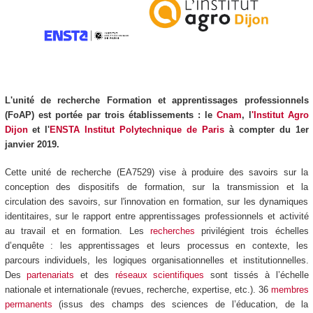
L'unité de recherche Formation et apprentissages professionnels
(FoAP) est portée par trois établissements : le
Cnam
, l
'Institut Agro
Dijon
et l'
ENSTA Institut Polytechnique de Paris
à compter du 1
er
janvier 2019.
Cette unité de recherche (EA7529) vise à produire des savoirs sur la
conception des dispositifs de formation, sur la transmission et la
circulation des savoirs, sur l'innovation en formation, sur les dynamiques
identitaires, sur le rapport entre apprentissages professionnels et activité
au travail et en formation. Les
recherches
privilégient trois échelles
d’enquête : les apprentissages et leurs processus en contexte, les
parcours individuels, les logiques organisationnelles et institutionnelles.
Des
partenariats
et des
réseaux scientifiques
sont tissés à l’échelle
nationale et internationale (revues, recherche, expertise, etc.). 36
membres
permanents
(issus des champs des sciences de l’éducation, de la