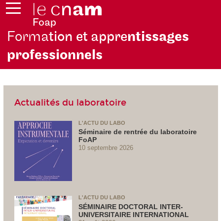
Forma
tion et appre
ntissages
professionnels
Actualités du laboratoire
L'ACTU DU LABO
Séminaire de rentrée du laboratoire
FoAP
10 septembre 2026
L'ACTU DU LABO
SÉMINAIRE DOCTORAL INTER-
UNIVERSITAIRE INTERNATIONAL