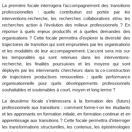
La première focale interrogera l’accompagnement des transitions
professionnelles : quelle contribution est portée par les
interventions-recherche, les recherches collaboratives et/ou les
recherches action à l’évolution des milieux professionnels ? En
réponse à quels enjeux productifs et à quelles demandes des
organisations ? Cette focale permettra d’explorer la diversité des
trajectoires de transition qui sont empruntées par les organisations
et les modalités de leur accompagnement. L’accent sera mis sur
les temporalités qui sont retenues dans les interventions-
recherche, les finalités poursuivies et les moyens qui sont
déployés par les intervenants chercheurs dans la co-construction
de trajectoires productives renouvelées
: quelle performance
organisationnelle pour quels développements professionnels
souhaitables et soutenables à court, moyen et long terme ?
La deuxième focale s'intéressera à la formation des (futurs)
professionnels aux transitions : comment forme-t-on les étudiants
et les apprenants en formation initiale, en formation continue et en
apprentissage aux transitions ?
Cette focale permettra d’interroger
les transformations structurelles, les contenus, les épistémologies