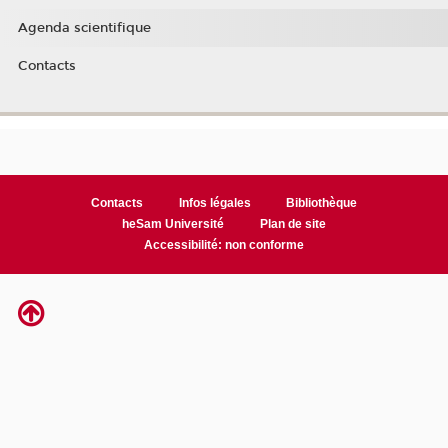
Agenda scientifique
Contacts
Contacts
Infos légales
Bibliothèque
heSam Université
Plan de site
Accessibilité: non conforme