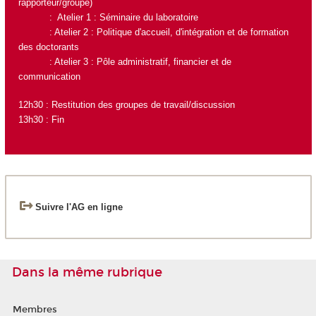
rapporteur/groupe)
: Atelier 1 : Séminaire du laboratoire
: Atelier 2 : Politique d'accueil, d'intégration et de formation
des doctorants
: Atelier 3 : Pôle administratif, financier et de
communication
12h30 : Restitution des groupes de travail/discussion
13h30 : Fin
Suivre l'AG en ligne
Dans la même rubrique
Membres