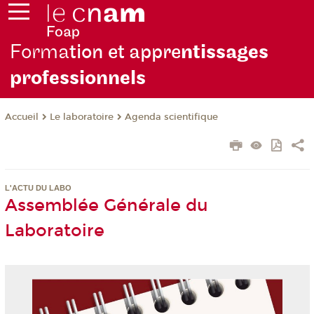
Forma
tion et appre
ntissages
professionnels
Le laboratoire
Agenda scientifique
Accueil
L'ACTU DU LABO
Assemblée Générale du
Laboratoire