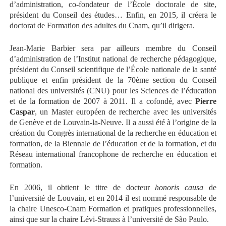
d’administration, co-fondateur de l’École doctorale de site,
président du Conseil des études… Enfin, en 2015, il créera le
doctorat de Formation des adultes du Cnam, qu’il dirigera.
Jean-Marie Barbier sera par ailleurs membre du Conseil
d’administration de l’Institut national de recherche pédagogique,
président du Conseil scientifique de l’École nationale de la santé
publique et enfin président de la 70
ème
section du Conseil
national des universités (CNU) pour les Sciences de l’éducation
et de la formation de 2007 à 2011. Il a cofondé, avec
Pierre
Caspar
, un Master européen de recherche avec les universités
de Genève et de Louvain-la-Neuve. Il a aussi été à l’origine de la
création du Congrès international de la recherche en éducation et
formation, de la Biennale de l’éducation et de la formation, et du
Réseau international francophone de recherche en éducation et
formation.
En 2006, il obtient le titre de docteur
honoris causa
de
l’université de Louvain, et en 2014 il est nommé responsable de
la chaire Unesco-Cnam Formation et pratiques professionnelles,
ainsi que sur la chaire Lévi-Strauss à l’université de São Paulo.