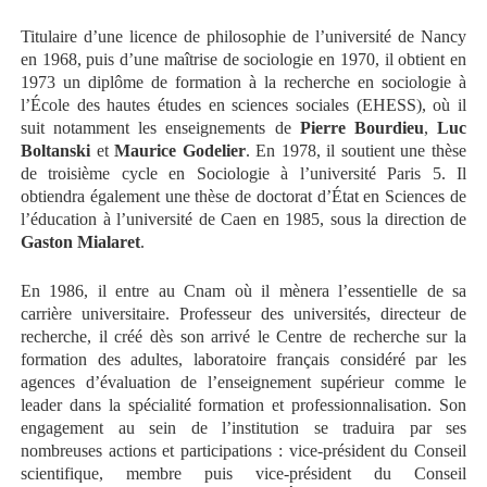
Titulaire d’une licence de philosophie de l’université de Nancy
en 1968, puis d’une maîtrise de sociologie en 1970, il obtient en
1973 un diplôme de formation à la recherche en sociologie à
l’École des hautes études en sciences sociales (EHESS), où il
suit notamment les enseignements de
Pierre Bourdieu
,
Luc
Boltanski
et
Maurice Godelier
. En 1978, il soutient une thèse
de troisième cycle en Sociologie à l’université Paris 5. Il
obtiendra également une thèse de doctorat d’État en Sciences de
l’éducation à l’université de Caen en 1985, sous la direction de
Gaston Mialaret
.
En 1986, il entre au Cnam où il mènera l’essentielle de sa
carrière universitaire. Professeur des universités, directeur de
recherche, il créé dès son arrivé le Centre de recherche sur la
formation des adultes, laboratoire français considéré par les
agences d’évaluation de l’enseignement supérieur comme le
leader dans la spécialité formation et professionnalisation. Son
engagement au sein de l’institution se traduira par ses
nombreuses actions et participations : vice-président du Conseil
scientifique, membre puis vice-président du Conseil