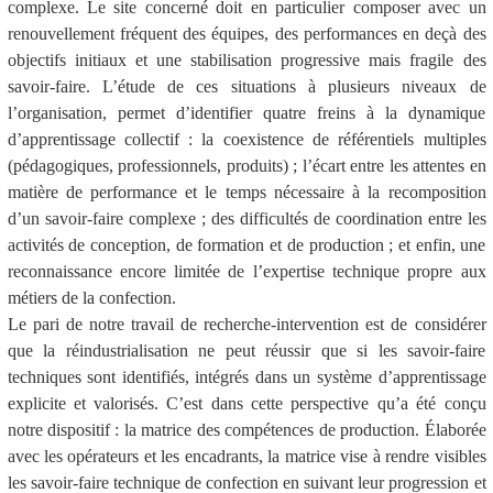
complexe.
Le site concerné doit en particulier composer avec un
renouvellement fréquent des équipes, des performances en deçà des
objectifs initiaux et une stabilisation progressive mais fragile des
savoir-faire.
L’étude de ces situations à plusieurs niveaux de
l’organisation, permet d’identifier quatre freins à la dynamique
d’apprentissage collectif : la coexistence de référentiels multiples
(pédagogiques, professionnels, produits) ; l’écart entre les attentes en
matière de performance et le temps nécessaire à la recomposition
d’un savoir-faire complexe ; des difficultés de coordination entre les
activités de conception, de formation et de production ; et enfin, une
reconnaissance encore limitée de l’expertise technique propre aux
métiers de la confection.
Le pari de notre travail de recherche-intervention est de considérer
que la réindustrialisation ne peut réussir que si les savoir-faire
techniques sont identifiés, intégrés dans un système d’apprentissage
explicite et valorisés. C’est dans cette perspective qu’a été conçu
notre dispositif : la matrice des compétences de production.
Élaborée
avec les opérateurs et les encadrants, la matrice vise à rendre visibles
les savoir-faire technique de confection en suivant leur progression et