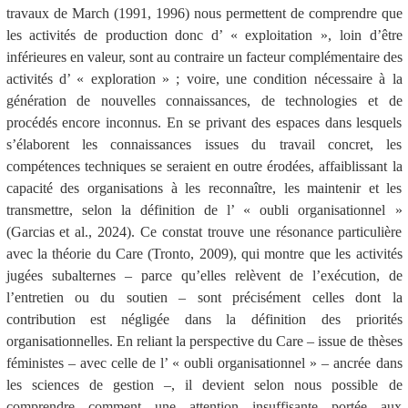
travaux de March (1991, 1996) nous permettent de comprendre que
les activités de production donc d’ « exploitation », loin d’être
inférieures en valeur, sont au contraire un facteur complémentaire des
activités d’ « exploration » ; voire, une condition nécessaire à la
génération de nouvelles connaissances, de technologies et de
procédés encore inconnus. En se privant des espaces dans lesquels
s’élaborent les connaissances issues du travail concret, les
compétences techniques se seraient en outre érodées, affaiblissant la
capacité des organisations à les reconnaître, les maintenir et les
transmettre, selon la définition de l’ « oubli organisationnel »
(Garcias et al., 2024). Ce constat trouve une résonance particulière
avec la théorie du Care (Tronto, 2009), qui montre que les activités
jugées subalternes – parce qu’elles relèvent de l’exécution, de
l’entretien ou du soutien – sont précisément celles dont la
contribution est négligée dans la définition des priorités
organisationnelles. En reliant la perspective du Care – issue de thèses
féministes – avec celle de l’ « oubli organisationnel » – ancrée dans
les sciences de gestion –, il devient selon nous possible de
comprendre comment une attention insuffisante portée aux