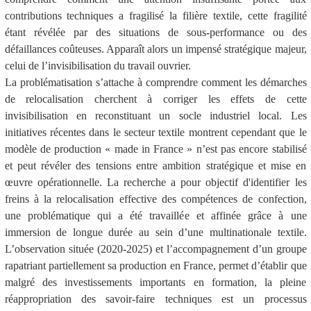
contributions techniques a fragilisé la filière textile, cette fragilité
étant révélée par des situations de sous-performance ou des
défaillances coûteuses. Apparaît alors un impensé stratégique majeur,
celui de l’invisibilisation du travail ouvrier.
La problématisation s’attache à comprendre comment les démarches
de relocalisation cherchent à corriger les effets de cette
invisibilisation en reconstituant un socle industriel local. Les
initiatives récentes dans le secteur textile montrent cependant que le
modèle de production « made in France » n’est pas encore stabilisé
et peut révéler des tensions entre ambition stratégique et mise en
œuvre opérationnelle. La recherche a pour objectif
d'identifier les
freins à la relocalisation effective des compétences de confection,
une problématique qui a été travaillée et affinée grâce à une
immersion de longue durée au sein d’une multinationale textile.
L’observation située (2020-2025) et l’accompagnement d’un groupe
rapatriant partiellement sa production en France, permet d’établir que
malgré des investissements importants en formation, la pleine
réappropriation des savoir-faire techniques est un processus