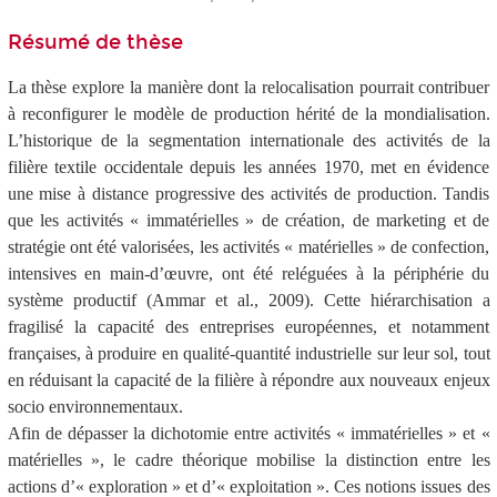
Résumé de thèse
La thèse explore la manière dont la relocalisation pourrait contribuer
à reconfigurer le modèle de production hérité de la mondialisation.
L’historique de la segmentation internationale des activités de la
filière textile occidentale depuis les années 1970, met en évidence
une mise à distance progressive des activités de production. Tandis
que les activités « immatérielles » de création, de marketing et de
stratégie ont été valorisées, les activités « matérielles » de confection,
intensives en main-d’œuvre, ont été reléguées à la périphérie du
système productif (Ammar et al., 2009). Cette hiérarchisation a
fragilisé la capacité des entreprises européennes, et notamment
françaises, à produire en qualité-quantité industrielle sur leur sol, tout
en réduisant la capacité de la filière à répondre aux nouveaux enjeux
socio environnementaux.
Afin de dépasser la dichotomie entre activités « immatérielles » et «
matérielles », le cadre théorique mobilise la distinction entre les
actions d’« exploration » et d’« exploitation ». Ces notions issues des