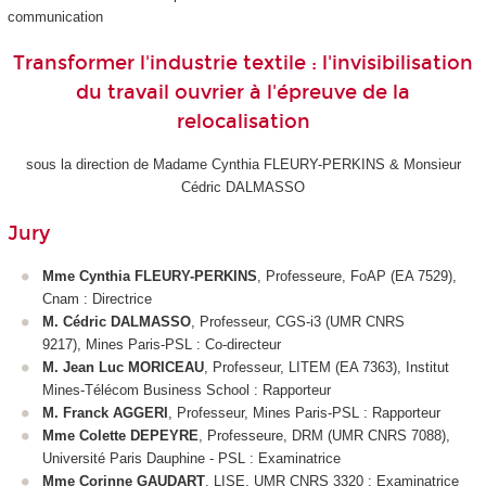
communication
Transformer l'industrie textile : l'invisibilisation
du travail ouvrier à l'épreuve de la
relocalisation
sous la direction de Madame Cynthia FLEURY-PERKINS & Monsieur
Cédric DALMASSO
Jury
Mme Cynthia FLEURY-PERKINS
, Professeure, FoAP (EA 7529),
Cnam : Directrice
M. Cédric DALMASSO
, Professeur, CGS-i3 (UMR CNRS
9217),
Mines Paris-PSL : Co-directeur
M. Jean Luc MORICEAU
, Professeur, LITEM (EA 7363), Institut
Mines-Télécom Business School : Rapporteur
M. Franck AGGERI
, Professeur, Mines Paris-PSL : Rapporteur
Mme Colette DEPEYRE
, Professeure,
DRM (UMR CNRS 7088),
Université Paris Dauphine - PSL : Examinatrice
Mme Corinne GAUDART
, LISE, UMR CNRS 3320 : Examinatrice