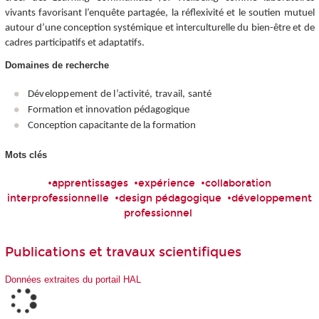
vivants favorisant l’enquête partagée, la réflexivité et le soutien mutuel
autour d’une conception systémique et interculturelle du bien-être et de
cadres participatifs et adaptatifs.
Domaines de recherche
Développement de l’activité, travail, santé
Formation et innovation pédagogique
Conception capacitante de la formation
Mots clés
•apprentissages •expérience •collaboration
interprofessionnelle •design pédagogique •développement
professionnel
Publications et travaux scientifiques
Données extraites du portail HAL