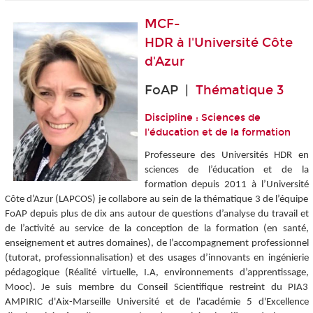
MCF-
HDR à l'
Université Côte
d'Azur
FoAP |
Thématique 3
Discipline : Sciences de
l'éducation et de la formation
Professeure des Universités HDR en
sciences de l’éducation et de la
formation depuis 2011 à l’Université
Côte d’Azur (LAPCOS) je collabore au sein de la thématique 3 de l’équipe
FoAP depuis plus de dix ans autour de questions d’analyse du travail et
de l’activité au service de la conception de la formation (en santé,
enseignement et autres domaines), de l’accompagnement professionnel
(tutorat, professionnalisation) et des usages d’innovants en ingénierie
pédagogique (Réalité virtuelle, I.A, environnements d’apprentissage,
Mooc). Je suis membre du Conseil Scientifique restreint du PIA3
AMPIRIC d'Aix-Marseille Université et de l'académie 5 d'Excellence