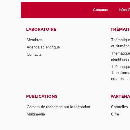
Contacts
Infos l
LABORATOIRE
THÉMATI
Membres
Thématique
et Numériq
Agenda scientifique
Thématique
Contacts
identitaires
Thématique 
Transformat
organisati
PUBLICATIONS
PARTENA
Carnets de recherche sur la formation
Cotutelles
Multimédia
Cifre