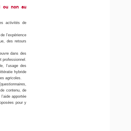
el ou non au
es activités de
 de l’expérience
ue, des retours
’œuvre dans des
t professionnel.
le, l’usage des
ttératie hybride
es agricoles.
questionnaires,
, de contenu, de
 l’aide apportée
roposées pour y