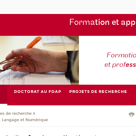
Forma
tion et app
Formatio
et prof
es
DOCTORAT AU FOAP
PROJETS DE RECHERCHE
es de recherche
n, Langage et Numérique