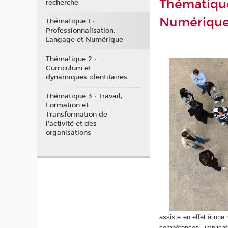
Thématique
recherche
Numériqu
Thématique 1 :
Professionnalisation,
Langage et Numérique
Thématique 2 :
Curriculum et
dynamiques identitaires
Thématique 3 : Travail,
Formation et
Transformation de
l’activité et des
organisations
assiste en effet à une 
compétences, implicati