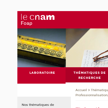
LABORATOIRE
THÉMATIQUES DE
RECHERCHE
Thématiqu
Accueil
Professionnalisatio
Nos thématiques de