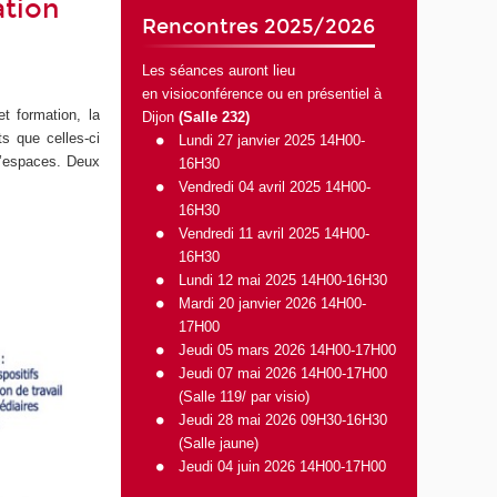
ation
Rencontres 2025/2026
Les séances auront lieu
en visioconférence ou en présentiel à
et formation, la
Dijon
(Salle 232)
s que celles-ci
Lundi 27 janvier 2025 14H00-
 d’espaces. Deux
16H30
Vendredi 04 avril 2025 14H00-
16H30
Vendredi 11 avril 2025 14H00-
16H30
Lundi 12 mai 2025 14H00-16H30
Mardi 20 janvier 2026 14H00-
17H00
Jeudi 05 mars 2026 14H00-17H00
Jeudi 07 mai 2026 14H00-17H00
(Salle 119/
par visio
)
Jeudi 28 mai 2026 09H30-16H30
(Salle jaune)
Jeudi 04 juin 2026 14H00-17H00