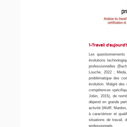
1-Travail d’aujourd
Les questionnements 
évolutions technologiq
professionnelles (Bach
Louche, 2022 ; Méda, 
problématique des com
évolution. Malgré des d
compétences spécifiqu
Jobin, 2015), de nomb
dépend en grande partie
activité (Wolff, Mardon
à caractériser et qual
situations de travail,
professionnels.