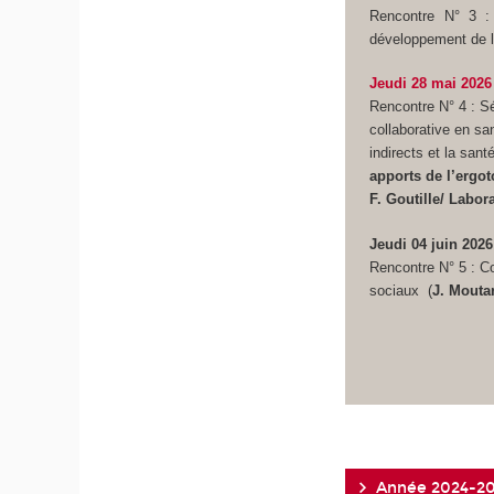
Rencontre N° 3 : 
développement de l'a
Jeudi 28 mai 2026
Rencontre N° 4 : S
collaborative en sa
indirects et la san
apports de l’ergo
F. Goutille/ Labor
Jeudi 04 juin 202
Rencontre N° 5 : Co
sociaux (
J. Mouta
Année 2024-2