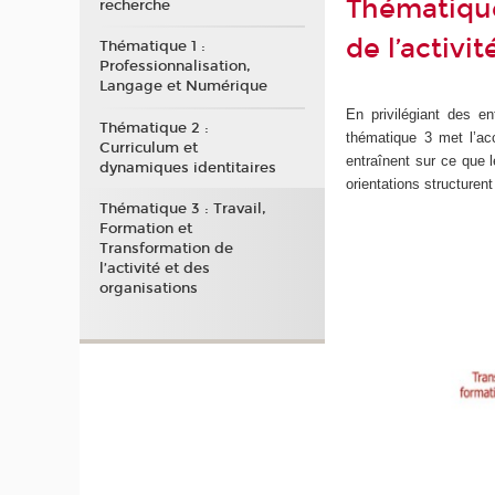
Thématique
recherche
de l’activi
Thématique 1 :
Professionnalisation,
Langage et Numérique
En privilégiant des ent
Thématique 2 :
thématique 3 met l’acc
Curriculum et
entraînent sur ce que 
dynamiques identitaires
orientations structurent 
Thématique 3 : Travail,
Formation et
Transformation de
l’activité et des
organisations