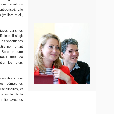
 des transitions
ntreprise). Elle
(Veillard et al.,
riques dans les
cielle. Il s’agit
 les spécificités
tils permettant
s. Sous un autre
, mais aussi de
ion les futurs
 conditions pour
des démarches
sciplinaires, et
 possible de la
en lien avec les