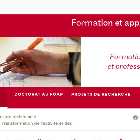
Forma
tion et app
Formatio
et prof
es
DOCTORAT AU FOAP
PROJETS DE RECHERCHE
es de recherche
 Transformation de l'activité et des