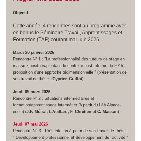
Objectif :
Cette année, 4 rencontres sont au programme avec
en bonus le Séminaire Travail, Apprentissages et
Formation (TAF) courant mai-juin 2026.
Mardi 20 janvier 2026
Rencontre N° 1 : "La professionnalité des tuteurs de stage en
masso-kinésithérapie dans le contexte post-réforme de 2015 :
proposition d'une approche tridimensionnelle " (présentation de
son travail de thèse
(
Cyprien Guillot
)
Jeudi 05 mars 2026
Rencontre N° 2 :
Situations intermédiaires et
formation/apprentissage intermétier (à partir du LéA Alpage-
école)
(
J.F. Métral, L.Veillard, F. Chrétien et C. Masson
)
Jeudi 07 mai 2026
Rencontre N° 3 : Présentation à partir de son travail de thèse :
" Développement professionnel et développement de l'activité "