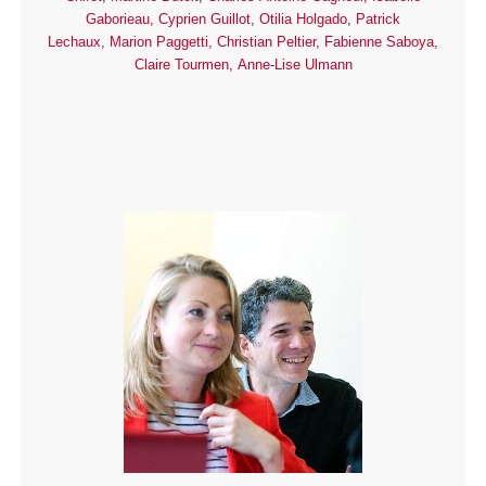
Gaborieau,
Cyprien Guillot
,
Otilia Holgado
,
Patrick
Lechaux,
Marion Paggetti,
Christian Peltier,
Fabienne Saboya,
Claire Tourmen,
Anne-Lise Ulmann