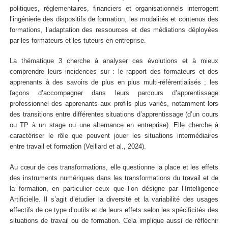
politiques, réglementaires, financiers et organisationnels interrogent
l’ingénierie des dispositifs de formation, les modalités et contenus des
formations, l’adaptation des ressources et des médiations déployées
par les formateurs et les tuteurs en entreprise.
La thématique 3 cherche à analyser ces évolutions et à mieux
comprendre leurs incidences sur : le rapport des formateurs et des
apprenants à des savoirs de plus en plus multi-référentialisés ; les
façons d’accompagner dans leurs parcours d’apprentissage
professionnel des apprenants aux profils plus variés, notamment lors
des transitions entre différentes situations d’apprentissage (d’un cours
ou TP à un stage ou une alternance en entreprise). Elle cherche à
caractériser le rôle que peuvent jouer les situations intermédiaires
entre travail et formation (Veillard et al., 2024).
Au cœur de ces transformations, elle questionne la place et les effets
des instruments numériques dans les transformations du travail et de
la formation, en particulier ceux que l’on désigne par l’Intelligence
Artificielle. Il s’agit d’étudier la diversité et la variabilité des usages
effectifs de ce type d’outils et de leurs effets selon les spécificités des
situations de travail ou de formation. Cela implique aussi de réfléchir