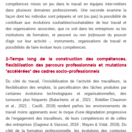
compétences mises en jeu dans le travail en équipes inter-métiers
dans plusieurs domaines professionnels. Une seconde examine la
façon dont les individus sont préparés et ont (ou pas) la possibilité de
contribuer aux évolutions souhaitées/souhaitables de leur travail et
des organisations associées, que ce soit dans les entreprises ou les
institutions de formation, et peuvent ou non (re)trouver du pouvoir
d'agir sur leur activité -, instruments, organisations de travail et
possibilités de faire évoluer leurs compétences.
2-Temps long de la construction des compétences,
flexibilisation des parcours professionnels et mutations
"accélérées" des cadres socio-professionnels
Du côté du travail, l’invisibilisation de l’activité des travailleurs, la
flexibilisation des emplois, la parcellisation des tâches produites par
certaines évolutions technologiques et organisationnelles, des
turnovers plus fréquents (Balacherie, et al., 2021 ; Bobillier Chaumon
et al., 2021 ; Casilli, 2019) rendent parfois les environnements de
travail moins apprenants avec le risque d’une dégradation progressive
de l’engagement des travailleurs, de leurs compétences et de celles
des entreprises (Gagneur & Vassout, 2019 ; Mayen & Vidal, 2019). Du
côté de la formation professionnelle, les évolutions des contextes