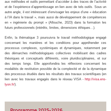
aux méthodes et outils permettant d’accéder à des traces de l’activité
et de l’expérience d’apprentissage en lien avec de tels outils. Sous un
autre angle, il est intéressant d’envisager les enjeux d’une « éducation
à l’IA dans le travail », mais aussi de développement de compétences
en « ingénierie du prompt » (Allouche, 2023) dans la formation les
futurs professionnels (intérêts, limites, dimensions éthiques…).
Enfin, la thématique 3 poursuivra le travail méthodologique engagé
concernant les manières et les conditions pour appréhender ces
processus complexes, systémiques et dynamiques, notamment par
des démarches méthodologiques collectives mobilisant des cadres
théoriques et conceptuels différents, voire pluridisciplinaires, et sur
des temps longs. Elle approfondira les réflexions concernant les
modalités de restitution possible de la complexité et de la dynamique
des processus étudiés dans les résultats des travaux scientifiques (en
lien avec les travaux engagés dans le réseau VISA -
http://visa.ens-
lyon.fr/
).
Programme 2025-2026