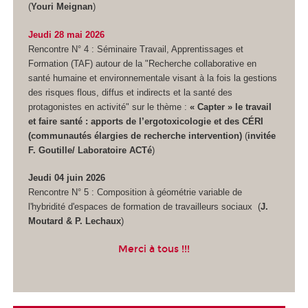
(
Youri Meignan
)
Jeudi 28 mai 2026
Rencontre N° 4 : Séminaire Travail, Apprentissages et
Formation (TAF) autour de la "Recherche collaborative en
santé humaine et environnementale visant à la fois la gestions
des risques flous, diffus et indirects et la santé des
protagonistes en activité" sur le thème :
« Capter » le travail
et faire santé : apports de l’ergotoxicologie et des CÉRI
(communautés élargies de recherche intervention)
(
invitée
F. Goutille/ Laboratoire ACTé
)
Jeudi 04 juin 2026
Rencontre N° 5 : Composition à géométrie variable de
l'hybridité d'espaces de formation de travailleurs sociaux (
J.
Moutard & P. Lechaux
)
Merci à tous !!!