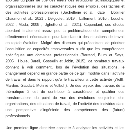
abordés du point de vue des effets des évolutions technologiques et
organisationnelles sur les caractéristiques des emplois, des tâches et
des activités professionnelles (Bachellerie et al., date ; Bobillier
Chaumon et al., 2021 ; Delgoulet, 2019 ; Lallement, 2016 ; Louche,
2022 ; Méda, 2008 ; Ughetto et al., 2021). Cependant, ces études
abordent finalement assez peu la problématique des compétences
effectivement nécessaires pour faire face à des situations de travail
en rapide évolution. Malgré des discours qui préconisent de prioriser
l’acquisition de capacités transversales plutôt que les compétences
spécifiques aux domaines professionnels (Barrand, Blum et Seys,
2005 ; Houle, Bareil, Gosselin et Jobin, 2015), de nombreux travaux
donnent à voir comment, lors de l’évolution des situations, le
changement dépend en grande partie de ce qu’il modifie dans l’activité
de travail et dans le rapport qu’a le travailleur à cette activité (Wolff,
Mardon, Gaudart, Molinié et Volkoff). Un des enjeux des travaux de la
thématique 3 est de contribuer à caractériser et qualifier ces
transformations du point de vue des évolutions conjointes des
organisations, des situations de travail, de l’activité des individus dans
une perspective d’ingénierie des compétences des (futurs)
professionnels.
Une premiere ligne directrice consiste à analyser les activités et les