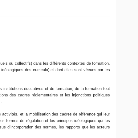
uels ou collectifs) dans les différents contextes de formation,
t idéologiques des curricula) et dont elles sont vécues par les
institutions éducatives et de formation, de la formation tout
ions des cadres réglementaires et les injonctions politiques
s.
 activités, et la mobilisation des cadres de référence qui leur
les formes de régulation et les principes idéologiques qui les
essus d’incorporation des normes, les rapports que les acteurs