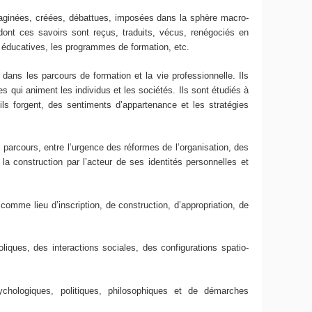
imaginées, créées, débattues, imposées dans la sphère macro-
 dont ces savoirs sont reçus, traduits, vécus, renégociés en
s éducatives, les programmes de formation, etc.
 dans les parcours de formation et la vie professionnelle. Ils
ves qui animent les individus et les sociétés. Ils sont étudiés à
’ils forgent, des sentiments d’appartenance et les stratégies
es parcours, entre l’urgence des réformes de l’organisation, des
 la construction par l’acteur de ses identités personnelles et
omme lieu d’inscription, de construction, d’appropriation, de
iques, des interactions sociales, des configurations spatio-
chologiques, politiques, philosophiques et de démarches