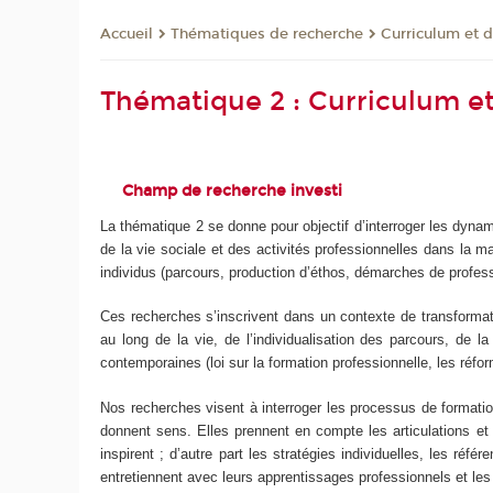
Thématiques de recherche
Curriculum et 
Accueil
Thématique 2 : Curriculum et
Champ de recherche investi
La thématique 2 se donne pour objectif d’interroger les dynami
de la vie sociale et des activités professionnelles dans la ma
individus (parcours, production d’éthos, démarches de profess
Ces recherches s’inscrivent dans un contexte de transformati
au long de la vie, de l’individualisation des parcours, de 
contemporaines (loi sur la formation professionnelle, les réfor
Nos recherches visent à interroger les processus de formation 
donnent sens. Elles prennent en compte les articulations et l
inspirent ; d’autre part les stratégies individuelles, les ré
entretiennent avec leurs apprentissages professionnels et les