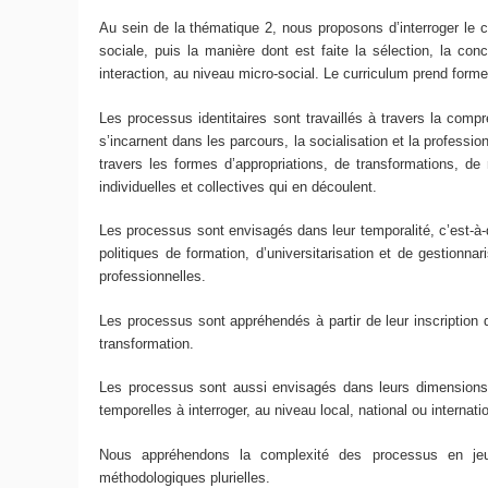
Au sein de la thématique 2, nous proposons d’interroger le 
sociale, puis la manière dont est faite la sélection, la co
interaction, au niveau micro-social. Le curriculum prend form
Les processus identitaires sont travaillés à travers la compr
s’incarnent dans les parcours, la socialisation et la profession
travers les formes d’appropriations, de transformations, de 
individuelles et collectives qui en découlent.
Les processus sont envisagés dans leur temporalité, c’est-à-dir
politiques de formation, d’universitarisation et de gestionna
professionnelles.
Les processus sont appréhendés à partir de leur inscription 
transformation.
Les processus sont aussi envisagés dans leurs dimensions so
temporelles à interroger, au niveau local, national ou internat
Nous appréhendons la complexité des processus en jeu a
méthodologiques plurielles.