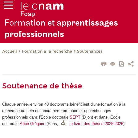
Forma
tion et appre
ntissages
professionnels
Formation à la recherche
Soutenances
Accueil
Soutenance de thèse
Chaque année, environ 40 doctorants bénéficient d'une formation à la
recherche au sein du laboratoire Formation et apprentissages
professionnels dans l'École doctorale
SEPT
(Dijon) et dans l'École
doctorale
Abbé-Grégoire
(Paris,
le livret des thèses 2025-2026
).