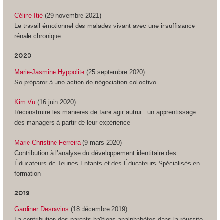
Céline Itié
(29 novembre 2021)
Le travail émotionnel des malades vivant avec une insuffisance
rénale chronique
2020
Marie-Jasmine Hyppolite
(25 septembre 2020)
Se préparer à une action de négociation collective.
Kim V
u
(16 juin 2020)
Reconstruire les manières de faire agir autrui : un apprentissage
des managers à partir de leur expérience
Marie-Christine Ferreira
(9 mars 2020)
Contribution à l’analyse du développement identitaire des
Éducateurs de Jeunes Enfants et des Éducateurs Spécialisés en
formation
2019
Gardiner Desravins
(18 décembre 2019)
La contribution des parents haïtiens analphabètes dans la réussite