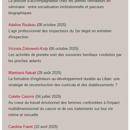
La posture d’accompagnateur chez les prêtres formateurs en
séminaire : entre socialisation institutionnelle et parcours
biographiques
Adeline Rouleau
(08 octobre 2025)
L'agir professionnel des inspecteurs du 1er degré en entretien
d'inspection
Victoria Zolnowski-Kolp
(06 octobre 2025)
Les activités de prendre soin des souvenirs familiaux conduites par
les proches aidants
Mantoura Nakad
(28 août 2025)
La formation d’ingénieurs au développement durable au Liban: une
stratégie de reconstruction des curricula et des établissements ?
Colette Casimir
(04 juillet 2025)
Au coeur du travail émotionnel des femmes confrontées à l'impact
multidimensionnel du cancer et de ses traitements sur leur vie
intime et sexuelle
Caroline Fairet
(10 avril 2025)