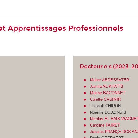
t Apprentissages Professionnels
Docteur.e.s (2023-2
Maher ABDESSATER
Jamila AL-KHATIB
Marine BACONNET
Colette CASIMIR
Thibault CHIRON
Noémie DUDZINSKI
Nicolas EL HAIK-WAGNE
Caroline FAIRET
Janaina FRANÇA DOS A