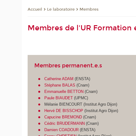
Le laboratoire
Membres
Accueil
Membres de l'UR Formation e
Membres permanent.e.s
Catherine ADAM
(ENSTA)
Stéphane BALAS
(Cnam)
Emmanuelle BETTON
(Cnam)
Paule BIAUDET
(UPMC)
Mélanie BIENCOURT (Institut Agro Dijon)
Hervé DE BISSCHOP
(Institut Agro Dijon)
Capucine BREMOND
(Cnam)
Cédric BRUDERMANN
(Cnam)
Damien COADOUR
(ENSTA)