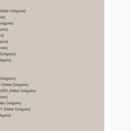
Abbé Grégoire)
re)
régoire)
oire)
e)
oire)
oire)
Grégoire)
goire)
Grégoire)
O
(Abbé Grégoire)
RO (Abbé Grégoire)
oire)
bé Grégoire)
PY
(Abbé Grégoire)
goire)