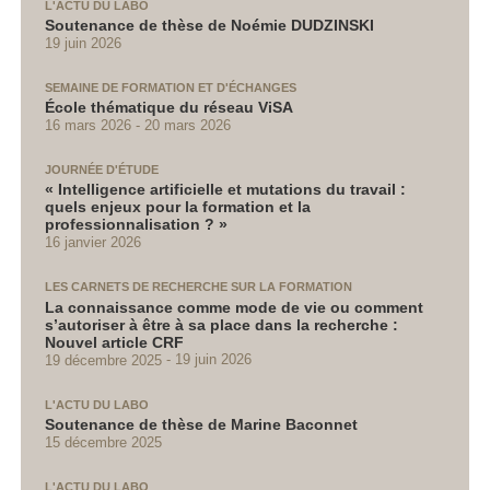
L'ACTU DU LABO
Soutenance de thèse de Noémie DUDZINSKI
19 juin 2026
SEMAINE DE FORMATION ET D'ÉCHANGES
École thématique du réseau ViSA
16 mars 2026
20 mars 2026
JOURNÉE D'ÉTUDE
« Intelligence artificielle et mutations du travail :
quels enjeux pour la formation et la
professionnalisation ? »
16 janvier 2026
LES CARNETS DE RECHERCHE SUR LA FORMATION
La connaissance comme mode de vie ou comment
s’autoriser à être à sa place dans la recherche :
Nouvel article CRF
19 décembre 2025
19 juin 2026
L'ACTU DU LABO
Soutenance de thèse de Marine Baconnet
15 décembre 2025
L'ACTU DU LABO