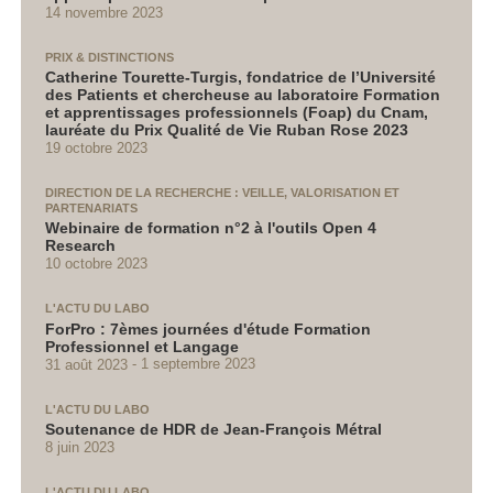
14 novembre 2023
PRIX & DISTINCTIONS
Catherine Tourette-Turgis, fondatrice de l’Université
des Patients et chercheuse au laboratoire Formation
et apprentissages professionnels (Foap) du Cnam,
lauréate du Prix Qualité de Vie Ruban Rose 2023
19 octobre 2023
DIRECTION DE LA RECHERCHE : VEILLE, VALORISATION ET
PARTENARIATS
Webinaire de formation n°2 à l'outils Open 4
Research
10 octobre 2023
L'ACTU DU LABO
ForPro : 7èmes journées d'étude Formation
Professionnel et Langage
31 août 2023
1 septembre 2023
L'ACTU DU LABO
Soutenance de HDR de Jean-François Métral
8 juin 2023
L'ACTU DU LABO