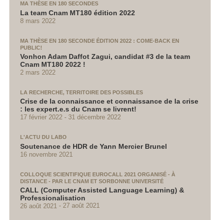
MA THÈSE EN 180 SECONDES
La team Cnam MT180 édition 2022
8 mars 2022
MA THÈSE EN 180 SECONDE ÉDITION 2022 : COME-BACK EN
PUBLIC!
Vonhon Adam Daffot Zagui, candidat #3 de la team
Cnam MT180 2022 !
2 mars 2022
LA RECHERCHE, TERRITOIRE DES POSSIBLES
Crise de la connaissance et connaissance de la crise
: les expert.e.s du Cnam se livrent!
17 février 2022
31 décembre 2022
L'ACTU DU LABO
Soutenance de HDR de Yann Mercier Brunel
16 novembre 2021
COLLOQUE SCIENTIFIQUE EUROCALL 2021 ORGANISÉ - À
DISTANCE - PAR LE CNAM ET SORBONNE UNIVERSITÉ
CALL (Computer Assisted Language Learning) &
Professionalisation
26 août 2021
27 août 2021