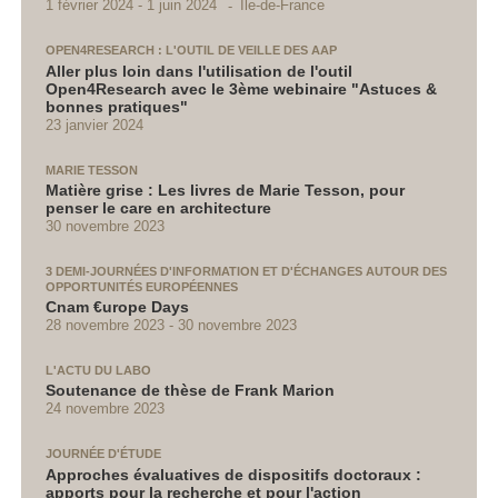
Ile-de-France
1 février 2024
1 juin 2024
OPEN4RESEARCH : L'OUTIL DE VEILLE DES AAP
Aller plus loin dans l'utilisation de l'outil
Open4Research avec le 3ème webinaire "Astuces &
bonnes pratiques"
23 janvier 2024
MARIE TESSON
Matière grise : Les livres de Marie Tesson, pour
penser le care en architecture
30 novembre 2023
3 DEMI-JOURNÉES D'INFORMATION ET D'ÉCHANGES AUTOUR DES
OPPORTUNITÉS EUROPÉENNES
Cnam €urope Days
28 novembre 2023
30 novembre 2023
L'ACTU DU LABO
Soutenance de thèse de Frank Marion
24 novembre 2023
JOURNÉE D'ÉTUDE
Approches évaluatives de dispositifs doctoraux :
apports pour la recherche et pour l'action