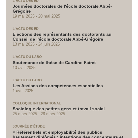
L'ACTU DES ED
Journées doctorales de l'école doctorale Abbé-
Grégoire
19 mai 2025
20 mai 2025
L'ACTU DES ED
Élections des représentants des doctorants au
Conseil de l’école doctorale Abbé-Grégoire
13 mai 2025
24 juin 2025
L'ACTU DU LABO
Soutenance de thèse de Caroline Fairet
10 avril 2025
L'ACTU DU LABO
Les Assises des compétences essentielles
1 avril 2025
COLLOQUE INTERNATIONAL
Sociologie des petites gens et travail social
25 mars 2025
26 mars 2025
JOURNÉE D’ÉTUDE
« Référentiels et employabilité des publics
hautement diplômés : intentions des concepteurs et