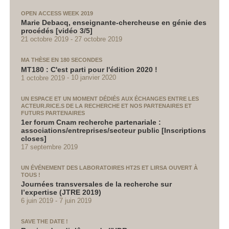
OPEN ACCESS WEEK 2019
Marie Debacq, enseignante-chercheuse en génie des
procédés [vidéo 3/5]
21 octobre 2019
27 octobre 2019
MA THÈSE EN 180 SECONDES
MT180 : C'est parti pour l'édition 2020 !
1 octobre 2019
10 janvier 2020
UN ESPACE ET UN MOMENT DÉDIÉS AUX ÉCHANGES ENTRE LES
ACTEUR.RICE.S DE LA RECHERCHE ET NOS PARTENAIRES ET
FUTURS PARTENAIRES
1er forum Cnam recherche partenariale :
associations/entreprises/secteur public [Inscriptions
closes]
17 septembre 2019
UN ÉVÉNEMENT DES LABORATOIRES HT2S ET LIRSA OUVERT À
TOUS !
Journées transversales de la recherche sur
l’expertise (JTRE 2019)
6 juin 2019
7 juin 2019
SAVE THE DATE !