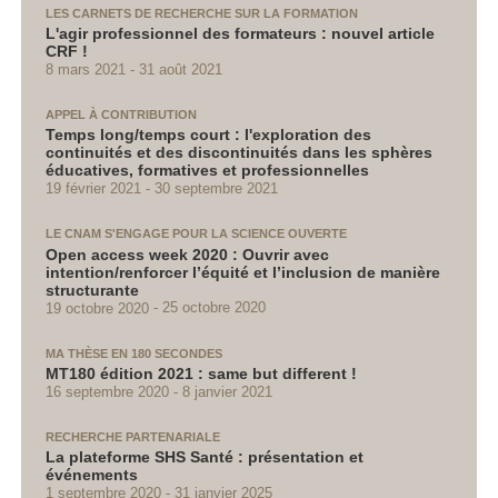
LES CARNETS DE RECHERCHE SUR LA FORMATION
L'agir professionnel des formateurs : nouvel article
CRF !
8 mars 2021
31 août 2021
APPEL À CONTRIBUTION
Temps long/temps court : l'exploration des
continuités et des discontinuités dans les sphères
éducatives, formatives et professionnelles
19 février 2021
30 septembre 2021
LE CNAM S'ENGAGE POUR LA SCIENCE OUVERTE
Open access week 2020 : Ouvrir avec
intention/renforcer l’équité et l’inclusion de manière
structurante
19 octobre 2020
25 octobre 2020
MA THÈSE EN 180 SECONDES
MT180 édition 2021 : same but different !
16 septembre 2020
8 janvier 2021
RECHERCHE PARTENARIALE
La plateforme SHS Santé : présentation et
événements
1 septembre 2020
31 janvier 2025