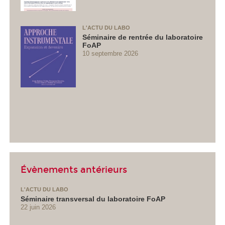
L'ACTU DU LABO
Séminaire de rentrée du laboratoire
FoAP
10 septembre 2026
Évènements antérieurs
L'ACTU DU LABO
Séminaire transversal du laboratoire FoAP
22 juin 2026