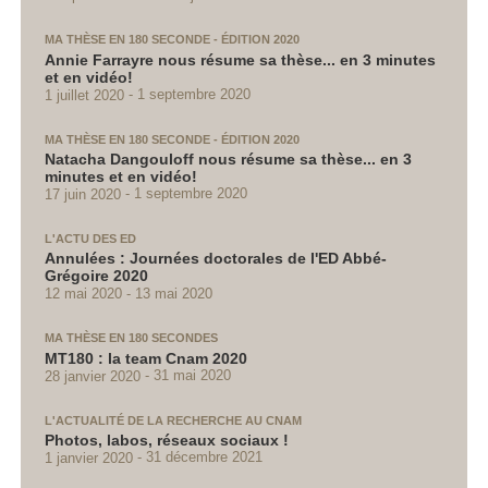
MA THÈSE EN 180 SECONDE - ÉDITION 2020
Annie Farrayre nous résume sa thèse... en 3 minutes
et en vidéo!
1 juillet 2020
1 septembre 2020
MA THÈSE EN 180 SECONDE - ÉDITION 2020
Natacha Dangouloff nous résume sa thèse... en 3
minutes et en vidéo!
17 juin 2020
1 septembre 2020
L'ACTU DES ED
Annulées : Journées doctorales de l'ED Abbé-
Grégoire 2020
12 mai 2020
13 mai 2020
MA THÈSE EN 180 SECONDES
MT180 : la team Cnam 2020
28 janvier 2020
31 mai 2020
L'ACTUALITÉ DE LA RECHERCHE AU CNAM
Photos, labos, réseaux sociaux !
1 janvier 2020
31 décembre 2021