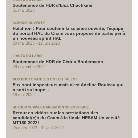
Soutenance de HDR d'Elsa Chachkine
31 mai 2023
SCIENCE OUVERTE
Halathon : Pour soutenir la science ouverte, l'équipe
du portail HAL du Cnam vous propose de participer à
un nouveau sprint HAL
30 mai 2023
12 juin 2023
L'ACTU DU LABO
Soutenance de HDR de Cédric Brudermann
28 novembre 2022
NOS DOCTORANT.E.S ONT DU TALENT!
Eux sont inspecteurs mais c'est Adeline Rouleau qui
a sorti sa loupe...
16 mai 2022
RETOUR SUR/VULGARISATION SCIENTIFIQUE
Retour en vidéos sur les prestations des
candidat(e)s du Cnam à la finale HESAM Université
MT180 2022!
25 mars 2022
31 août 2022