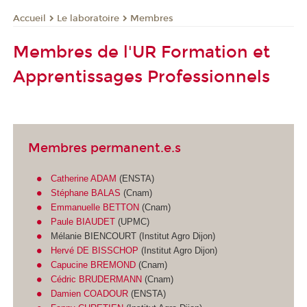
Le laboratoire
Membres
Accueil
Membres de l'UR Formation et
Apprentissages Professionnels
Membres permanent.e.s
Catherine ADAM
(ENSTA)
Stéphane BALAS
(Cnam)
Emmanuelle BETTON
(Cnam)
Paule BIAUDET
(UPMC)
Mélanie BIENCOURT (Institut Agro Dijon)
Hervé DE BISSCHOP
(Institut Agro Dijon)
Capucine BREMOND
(Cnam)
Cédric BRUDERMANN
(Cnam)
Damien COADOUR
(ENSTA)