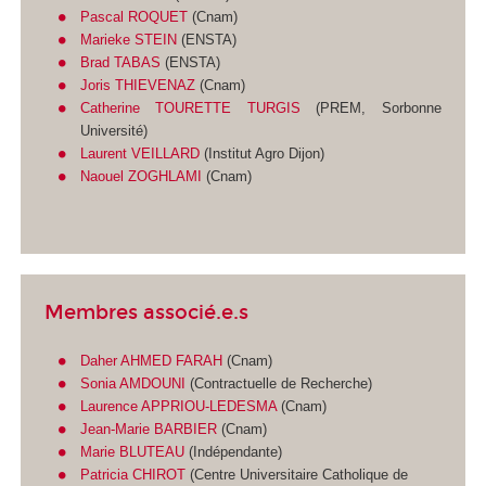
Pascal ROQUET
(Cnam)
Marieke STEIN
(ENSTA)
Brad TABAS
(ENSTA)
Joris THIEVENAZ
(Cnam)
Catherine TOURETTE TURGIS
(PREM, Sorbonne
Université)
Laurent VEILLARD
(Institut Agro Dijon)
Naouel ZOGHLAMI
(Cnam)
Membres associé.e.s
Daher AHMED FARAH
(Cnam)
Sonia AMDOUNI
(Contractuelle de Recherche)
Laurence APPRIOU-LEDESMA
(Cnam)
Jean-Marie BARBIER
(Cnam)
Marie BLUTEAU
(Indépendante)
Patricia CHIROT
(Centre Universitaire Catholique de