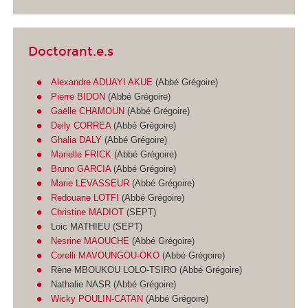
Doctorant.e.s
Alexandre ADUAYI AKUE
(Abbé Grégoire)
Pierre BIDON
(Abbé Grégoire)
Gaëlle CHAMOUN
(Abbé Grégoire)
Deily CORREA
(Abbé Grégoire)
Ghalia DALY
(Abbé Grégoire)
Marielle FRICK
(Abbé Grégoire)
Bruno GARCIA
(Abbé Grégoire)
Marie LEVASSEUR
(Abbé Grégoire)
Redouane LOTFI
(Abbé Grégoire)
Christine MADIOT
(SEPT)
Loic MATHIEU (SEPT)
Nesrine MAOUCHE
(Abbé Grégoire)
Corelli MAVOUNGOU-OKO
(Abbé Grégoire)
Rène MBOUKOU LOLO-TSIRO (Abbé Grégoire)
Nathalie NASR (Abbé Grégoire)
Wicky POULIN-CATAN
(Abbé Grégoire)