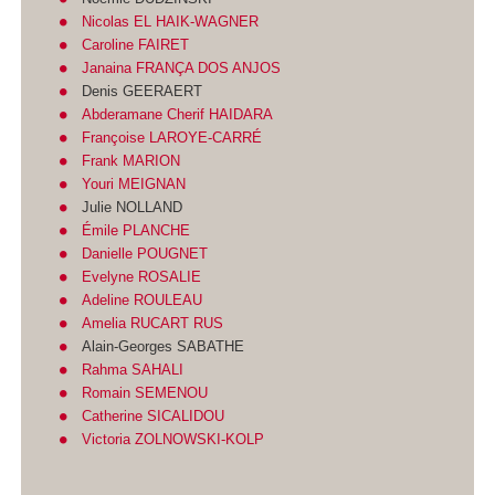
Nicolas EL HAIK-WAGNER
Caroline FAIRET
Janaina FRANÇA DOS ANJOS
Denis GEERAERT
Abderamane Cherif HAIDARA
Françoise LAROYE-CARRÉ
Frank MARION
Youri MEIGNAN
Julie NOLLAND
Émile PLANCHE
Danielle POUGNET
Evelyne ROSALIE
Adeline ROULEAU
Amelia RUCART RUS
Alain-Georges SABATHE
Rahma SAHALI
Romain SEMENOU
Catherine SICALIDOU
Victoria ZOLNOWSKI-KOLP